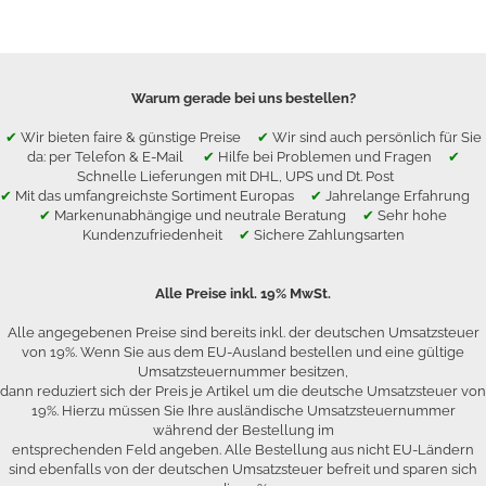
Warum gerade bei uns bestellen?
✔
Wir bieten faire & günstige Preise
✔
Wir sind auch persönlich für Sie
da: per Telefon & E-Mail
✔
Hilfe bei Problemen und Fragen
✔
Schnelle Lieferungen mit DHL, UPS und Dt. Post
✔
Mit das umfangreichste Sortiment Europas
✔
Jahrelange Erfahrung
✔
Markenunabhängige und neutrale Beratung
✔
Sehr hohe
Kundenzufriedenheit
✔
Sichere Zahlungsarten
Alle Preise inkl. 19% MwSt.
Alle angegebenen Preise sind bereits inkl. der deutschen Umsatzsteuer
von 19%. Wenn Sie aus dem EU-Ausland bestellen und eine gültige
Umsatzsteuernummer besitzen,
dann reduziert sich der Preis je Artikel um die deutsche Umsatzsteuer von
19%. Hierzu müssen Sie Ihre ausländische Umsatzsteuernummer
während der Bestellung im
entsprechenden Feld angeben. Alle Bestellung aus nicht EU-Ländern
sind ebenfalls von der deutschen Umsatzsteuer befreit und sparen sich