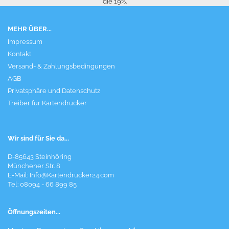
die 19%.
MEHR ÜBER...
Impressum
Kontakt
Versand- & Zahlungsbedingungen
AGB
Privatsphäre und Datenschutz
Treiber für Kartendrucker
Wir sind für Sie da...
D-85643 Steinhöring
Münchener Str. 8
E-Mail:
Info@Kartendrucker24.com
Tel: 08094 - 66 899 85
Öffnungszeiten...