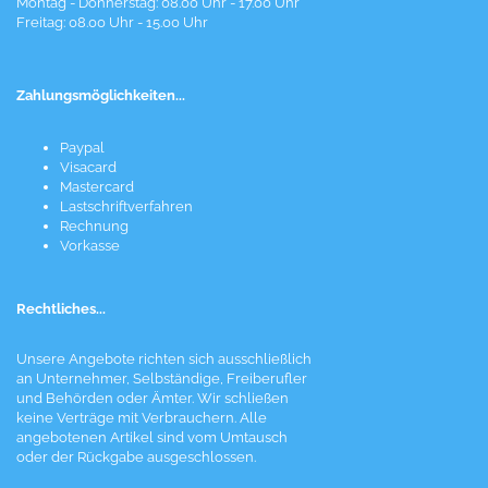
Montag - Donnerstag: 08.00 Uhr - 17.00 Uhr
Freitag: 08.00 Uhr - 15.00 Uhr
Zahlungsmöglichkeiten...
Paypal
Visacard
Mastercard
Lastschriftverfahren
Rechnung
Vorkasse
Rechtliches...
Unsere Angebote richten sich ausschließlich
an Unternehmer, Selbständige, Freiberufler
und Behörden oder Ämter. Wir schließen
keine Verträge mit Verbrauchern. Alle
angebotenen Artikel sind vom Umtausch
oder der Rückgabe ausgeschlossen.