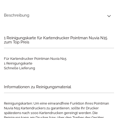
Beschreibung
1 Reinigungskarte für Kartendrucker Pointman Nuvia N15
zum Top Preis
Für Kartendrucker Pointman Nuvia N15
1 Reinigungskarte
Schnelle Lieferung
Informationen zu Reinigungsmaterial
Reinigungskarten: Um eine einwandfreie Funktion Ihres Pointman
Nuvia N15 Kartendruckers zu garantieren, sollte Ihr Drucker
spätestens nach 1000 Kartendrucken gereingt werden. Die
Reinigung kann am Drucker bzw. über den Treiber des Gerätes