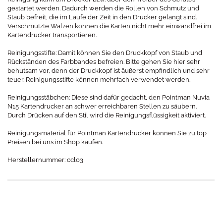
gestartet werden. Dadurch werden die Rollen von Schmutz und
Staub befreit, die im Laufe der Zeit in den Drucker gelangt sind.
Verschmutzte Walzen können die Karten nicht mehr einwandfrei im
Kartendrucker transportieren.
Reinigungsstifte: Damit können Sie den Druckkopf von Staub und
Rückständen des Farbbandes befreien. Bitte gehen Sie hier sehr
behutsam vor, denn der Druckkopf ist äußerst empfindlich und sehr
teuer. Reinigungsstifte können mehrfach verwendet werden.
Reinigungsstäbchen: Diese sind dafür gedacht, den Pointman Nuvia
N15 Kartendrucker an schwer erreichbaren Stellen zu säubern.
Durch Drücken auf den Stil wird die Reinigungsflüssigkeit aktiviert.
Reinigungsmaterial für Pointman Kartendrucker können Sie zu top
Preisen bei uns im Shop kaufen.
Herstellernummer: ccl03