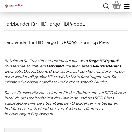
Farbbänder für HID Fargo HDP5000E
Farbbänder für HID Fargo HDP5000E zum Top Preis
Bei einem Re-Transfer Kartendrucker wie dem
Fargo HDP5000E
müssen Sie sowohl ein
Farbband
wie auch einen
Re-Transferfilm
wechseln. Das Farbband druckt zuerst auf den Re-Transfer Film, der
dann wieder mit großer Hitze auf die Karte übertragen wird. So
erhalten Sie absolut randlose und extrem scharfe Drucke.
Dieses Druckverfahren ist ferner für das Bedrucken von RFID Karten
ideal, da die Unebenheiten der Chipkarte und des RFID Chips
ausgeglichen werden. Somit werden Druckfehler wie bei einem
herkömmlichen Kartendruck vermieden und führen zu
hochwertigen Ergebnissen.
.