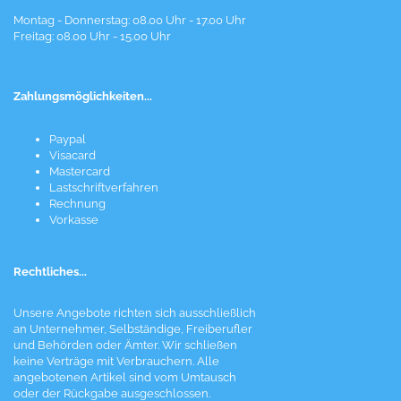
Montag - Donnerstag: 08.00 Uhr - 17.00 Uhr
Freitag: 08.00 Uhr - 15.00 Uhr
Zahlungsmöglichkeiten...
Paypal
Visacard
Mastercard
Lastschriftverfahren
Rechnung
Vorkasse
Rechtliches...
Unsere Angebote richten sich ausschließlich
an Unternehmer, Selbständige, Freiberufler
und Behörden oder Ämter. Wir schließen
keine Verträge mit Verbrauchern. Alle
angebotenen Artikel sind vom Umtausch
oder der Rückgabe ausgeschlossen.