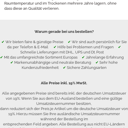
Raumtemperatur und im Trockenen mehrere Jahre lagern, ohne
dass diese an Qualität verlieren.
Warum gerade bei uns bestellen?
✔
Wir bieten faire & günstige Preise
✔
Wir sind auch persönlich für Sie
da: per Telefon & E-Mail
✔
Hilfe bei Problemen und Fragen
✔
Schnelle Lieferungen mit DHL, UPS und Dt. Post
✔
Mit das umfangreichste Sortiment Europas
✔
Jahrelange Erfahrung
✔
Markenunabhängige und neutrale Beratung
✔
Sehr hohe
Kundenzufriedenheit
✔
Sichere Zahlungsarten
Alle Preise inkl. 19% MwSt.
Alle angegebenen Preise sind bereits inkl. der deutschen Umsatzsteuer
von 19%. Wenn Sie aus dem EU-Ausland bestellen und eine gültige
Umsatzsteuernummer besitzen,
dann reduziert sich der Preis je Artikel um die deutsche Umsatzsteuer von
19%. Hierzu müssen Sie Ihre ausländische Umsatzsteuernummer
während der Bestellung im
entsprechenden Feld angeben. Alle Bestellung aus nicht EU-Ländern