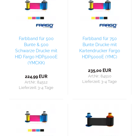
Farbband für 500
Farbband für 750
Bunte & 500
Bunte Drucke mit
Schwarze Drucke mit
Kartendrucker Fargo
HID Fargo HDP5000E
HDP5000E (YMC)
(YMCKK)
235,00 EUR
Art.Nr.: 84510
224,99 EUR
Lieferzeit:
3-4 Tage
Art.Nr.: 84512
Lieferzeit:
3-4 Tage