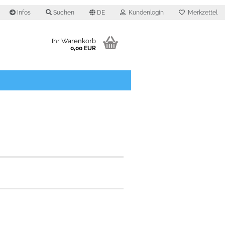
Infos
Suchen
DE
Kundenlogin
Merkzettel
Ihr Warenkorb
0,00 EUR
O