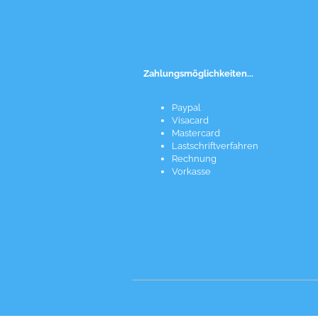
Zahlungsmöglichkeiten...
Paypal
Visacard
Mastercard
Lastschriftverfahren
Rechnung
Vorkasse