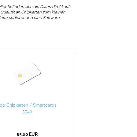
er befinden sich die Daten direkt auf
 Qualität an Chipkarten zum kleinen
ielle codierer und eine Software.
00 Chipkarten / Smartcards
5542
85,00 EUR