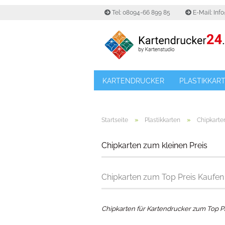
Tel: 08094-66 899 85
E-Mail: Inf
KARTENDRUCKER
PLASTIKKAR
»
»
Startseite
Plastikkarten
Chipkarte
Chipkarten zum kleinen Preis
Chipkarten zum Top Preis Kaufen
Chipkarten für Kartendrucker zum Top P