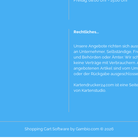
Freitag: 08.00 Uhr - 15.00 Uhr
Rechtliches...
Unsere Angebote richten sich auss
an Unternehmer, Selbständige, Fr
und Behörden oder Ämter. Wir sc
keine Verträge mit Verbrauchern. 
angebotenen Artikel sind vom Um
oder der Rückgabe ausgeschlosse
Kartendrucker24.com ist eine Seit
von Kartenstudio.
Shopping Cart Software
by Gambio.com © 2026