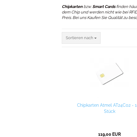
Chipkarten
bzw.
Smart Cards
finden häuf
dem Chip und werden nicht wie bei RFID 
Preis. Bei uns Kaufen Sie Qualität zu be
.
Sortieren nach
Sortieren nach
Chipkarten Atmel AT24C02 - 
Stück
119,00 EUR