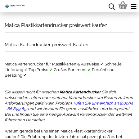
Matica Plastikkartendrucker preiswert kaufen
Matica Kartendrucker preiswert Kaufen
Matica Kartendrucker für Plastikkarten & Ausweise
✔
Schnelle
Lieferung
✔
Top Preise
✔
Großes Sortiment
✔
Persönliche
Beratung ✔
Sie wissen nicht für welchen
Matica Kartendrucker
Sie sich
entscheiden sollen oder welcher Kartendrucker am Besten zu Ihren
Anforderungen paßt? Kein Problem,
rufen Sie uns einfach an (08094
- 66 899 85)
und wir beraten Sie gerne ausführlich und kompetent.
Bei uns finden Sie eine riesige Auswahl Kartendrucker der weltweit
führenden Hersteller.
Warum gerade bei uns einen Matica Plastikkartendrucker
kaufen? Die Erfahrung der letzten Jahre hat gezeigt, daß es bei