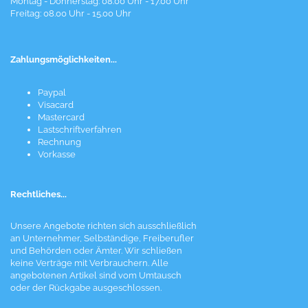
Montag - Donnerstag: 08.00 Uhr - 17.00 Uhr
Freitag: 08.00 Uhr - 15.00 Uhr
Zahlungsmöglichkeiten...
Paypal
Visacard
Mastercard
Lastschriftverfahren
Rechnung
Vorkasse
Rechtliches...
Unsere Angebote richten sich ausschließlich
an Unternehmer, Selbständige, Freiberufler
und Behörden oder Ämter. Wir schließen
keine Verträge mit Verbrauchern. Alle
angebotenen Artikel sind vom Umtausch
oder der Rückgabe ausgeschlossen.