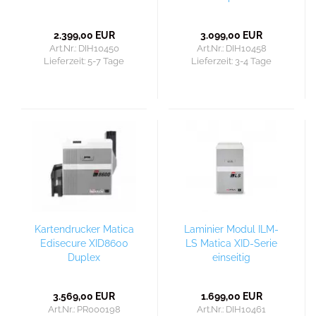
2.399,00 EUR
3.099,00 EUR
Art.Nr.: DIH10450
Art.Nr.: DIH10458
Lieferzeit:
5-7 Tage
Lieferzeit:
3-4 Tage
Kartendrucker Matica
Laminier Modul ILM-
Edisecure XID8600
LS Matica XID-Serie
Duplex
einseitig
3.569,00 EUR
1.699,00 EUR
Art.Nr.: PR000198
Art.Nr.: DIH10461