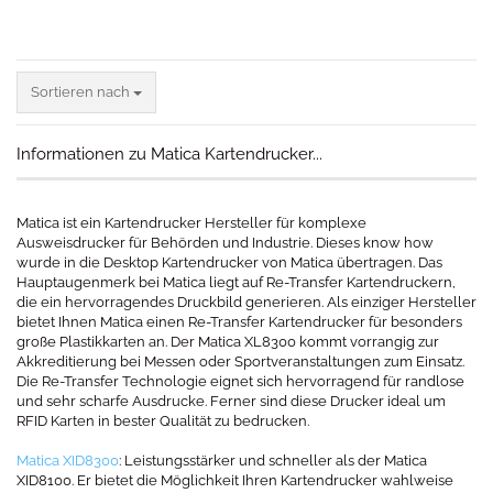
Sortieren nach
Sortieren nach
Informationen zu Matica Kartendrucker...
Matica ist ein Kartendrucker Hersteller für komplexe
Ausweisdrucker für Behörden und Industrie. Dieses know how
wurde in die Desktop Kartendrucker von Matica übertragen. Das
Hauptaugenmerk bei Matica liegt auf Re-Transfer Kartendruckern,
die ein hervorragendes Druckbild generieren. Als einziger Hersteller
bietet Ihnen Matica einen Re-Transfer Kartendrucker für besonders
große Plastikkarten an. Der Matica XL8300 kommt vorrangig zur
Akkreditierung bei Messen oder Sportveranstaltungen zum Einsatz.
Die Re-Transfer Technologie eignet sich hervorragend für randlose
und sehr scharfe Ausdrucke. Ferner sind diese Drucker ideal um
RFID Karten in bester Qualität zu bedrucken.
Matica XID8300
: Leistungsstärker und schneller als der Matica
XID8100. Er bietet die Möglichkeit Ihren Kartendrucker wahlweise