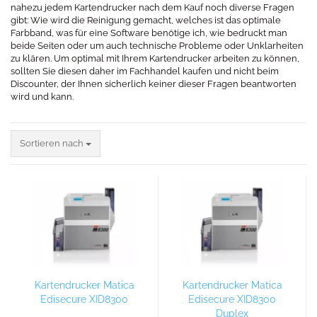
nahezu jedem Kartendrucker nach dem Kauf noch diverse Fragen
gibt: Wie wird die Reinigung gemacht, welches ist das optimale
Farbband, was für eine Software benötige ich, wie bedruckt man
beide Seiten oder um auch technische Probleme oder Unklarheiten
zu klären. Um optimal mit Ihrem Kartendrucker arbeiten zu können,
sollten Sie diesen daher im Fachhandel kaufen und nicht beim
Discounter, der Ihnen sicherlich keiner dieser Fragen beantworten
wird und kann.
.
Sortieren nach
Sortieren nach
Kartendrucker Matica
Kartendrucker Matica
Edisecure XID8300
Edisecure XID8300
Duplex