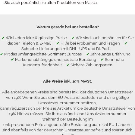
Sie auch persönlich zu allen Produkten von Matica.
Warum gerade bei uns bestellen?
✔
Wir bieten faire & günstige Preise
✔
Wir sind auch persönlich für Sie
da: per Telefon & E-Mail
✔
Hilfe bei Problemen und Fragen
✔
Schnelle Lieferungen mit DHL, UPS und Dt. Post
✔
Mit das umfangreichste Sortiment Europas
✔
Jahrelange Erfahrung
✔
Markenunabhängige und neutrale Beratung
✔
Sehr hohe
Kundenzufriedenheit
✔
Sichere Zahlungsarten
Alle Preise inkl. 19% MwSt.
Alle angegebenen Preise sind bereits inkl. der deutschen Umsatzsteuer
von 19%. Wenn Sie aus dem EU-Ausland bestellen und eine gültige
Umsatzsteuernummer besitzen,
dann reduziert sich der Preis je Artikel um die deutsche Umsatzsteuer von
19%. Hierzu müssen Sie Ihre ausländische Umsatzsteuernummer
während der Bestellung im
entsprechenden Feld angeben. Alle Bestellung aus nicht EU-Ländern
sind ebenfalls von der deutschen Umsatzsteuer befreit und sparen sich