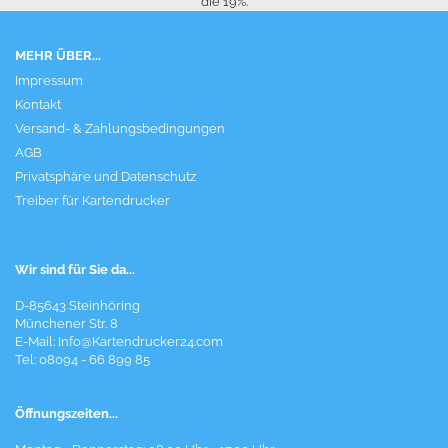
die 19%.
MEHR ÜBER...
Impressum
Kontakt
Versand- & Zahlungsbedingungen
AGB
Privatsphäre und Datenschutz
Treiber für Kartendrucker
Wir sind für Sie da...
D-85643 Steinhöring
Münchener Str. 8
E-Mail:
Info@Kartendrucker24.com
Tel: 08094 - 66 899 85
Öffnungszeiten...