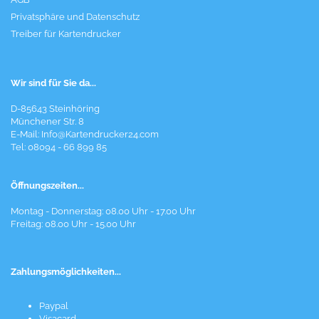
Privatsphäre und Datenschutz
Treiber für Kartendrucker
Wir sind für Sie da...
D-85643 Steinhöring
Münchener Str. 8
E-Mail:
Info@Kartendrucker24.com
Tel: 08094 - 66 899 85
Öffnungszeiten...
Montag - Donnerstag: 08.00 Uhr - 17.00 Uhr
Freitag: 08.00 Uhr - 15.00 Uhr
Zahlungsmöglichkeiten...
Paypal
Visacard