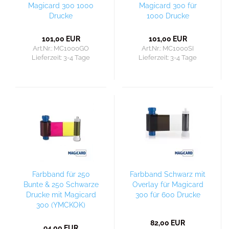
Magicard 300 1000
Magicard 300 für
Drucke
1000 Drucke
101,00 EUR
101,00 EUR
Art.Nr.: MC1000GO
Art.Nr.: MC1000SI
Lieferzeit:
3-4 Tage
Lieferzeit:
3-4 Tage
Farbband für 250
Farbband Schwarz mit
Bunte & 250 Schwarze
Overlay für Magicard
Drucke mit Magicard
300 für 600 Drucke
300 (YMCKOK)
82,00 EUR
94,00 EUR