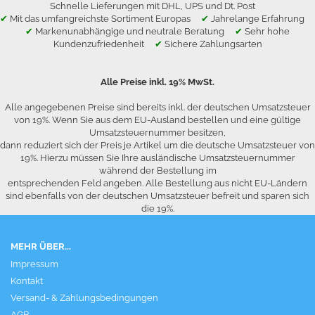
Schnelle Lieferungen mit DHL, UPS und Dt. Post
✔
Mit das umfangreichste Sortiment Europas
✔
Jahrelange Erfahrung
✔
Markenunabhängige und neutrale Beratung
✔
Sehr hohe
Kundenzufriedenheit
✔
Sichere Zahlungsarten
Alle Preise inkl. 19% MwSt.
Alle angegebenen Preise sind bereits inkl. der deutschen Umsatzsteuer
von 19%. Wenn Sie aus dem EU-Ausland bestellen und eine gültige
Umsatzsteuernummer besitzen,
dann reduziert sich der Preis je Artikel um die deutsche Umsatzsteuer von
19%. Hierzu müssen Sie Ihre ausländische Umsatzsteuernummer
während der Bestellung im
entsprechenden Feld angeben. Alle Bestellung aus nicht EU-Ländern
sind ebenfalls von der deutschen Umsatzsteuer befreit und sparen sich
die 19%.
MEHR ÜBER...
Impressum
Kontakt
Versand- & Zahlungsbedingungen
AGB