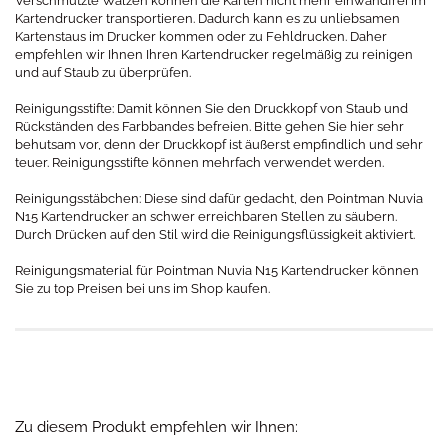
Verschmutzte Walzen können die Karten nicht mehr einwandfrei im
Kartendrucker transportieren. Dadurch kann es zu unliebsamen
Kartenstaus im Drucker kommen oder zu Fehldrucken. Daher
empfehlen wir Ihnen Ihren Kartendrucker regelmäßig zu reinigen
und auf Staub zu überprüfen.
Reinigungsstifte: Damit können Sie den Druckkopf von Staub und
Rückständen des Farbbandes befreien. Bitte gehen Sie hier sehr
behutsam vor, denn der Druckkopf ist äußerst empfindlich und sehr
teuer. Reinigungsstifte können mehrfach verwendet werden.
Reinigungsstäbchen: Diese sind dafür gedacht, den Pointman Nuvia
N15 Kartendrucker an schwer erreichbaren Stellen zu säubern.
Durch Drücken auf den Stil wird die Reinigungsflüssigkeit aktiviert.
Reinigungsmaterial für Pointman Nuvia N15 Kartendrucker können
Sie zu top Preisen bei uns im Shop kaufen.
Zu diesem Produkt empfehlen wir Ihnen: