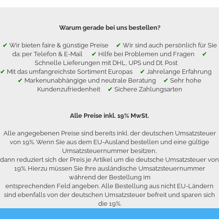
Warum gerade bei uns bestellen?
✔
Wir bieten faire & günstige Preise
✔
Wir sind auch persönlich für Sie
da: per Telefon & E-Mail
✔
Hilfe bei Problemen und Fragen
✔
Schnelle Lieferungen mit DHL, UPS und Dt. Post
✔
Mit das umfangreichste Sortiment Europas
✔
Jahrelange Erfahrung
✔
Markenunabhängige und neutrale Beratung
✔
Sehr hohe
Kundenzufriedenheit
✔
Sichere Zahlungsarten
Alle Preise inkl. 19% MwSt.
Alle angegebenen Preise sind bereits inkl. der deutschen Umsatzsteuer
von 19%. Wenn Sie aus dem EU-Ausland bestellen und eine gültige
Umsatzsteuernummer besitzen,
dann reduziert sich der Preis je Artikel um die deutsche Umsatzsteuer von
19%. Hierzu müssen Sie Ihre ausländische Umsatzsteuernummer
während der Bestellung im
entsprechenden Feld angeben. Alle Bestellung aus nicht EU-Ländern
sind ebenfalls von der deutschen Umsatzsteuer befreit und sparen sich
die 19%.