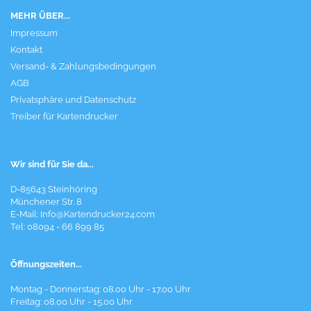
MEHR ÜBER...
Impressum
Kontakt
Versand- & Zahlungsbedingungen
AGB
Privatsphäre und Datenschutz
Treiber für Kartendrucker
Wir sind für Sie da...
D-85643 Steinhöring
Münchener Str. 8
E-Mail:
Info@Kartendrucker24.com
Tel: 08094 - 66 899 85
Öffnungszeiten...
Montag - Donnerstag: 08.00 Uhr - 17.00 Uhr
Freitag: 08.00 Uhr - 15.00 Uhr