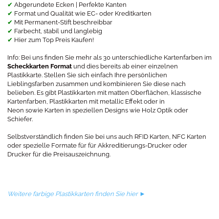
✔
Abgerundete Ecken | Perfekte Kanten
✔
Format und Qualität wie EC- oder Kreditkarten
✔
Mit Permanent-Stift beschreibbar
✔
Farbecht, stabil und langlebig
✔
Hier zum Top Preis Kaufen!
Info: Bei uns finden Sie mehr als 30 unterschiedliche Kartenfarben im
Scheckkarten Format
und dies bereits ab einer einzelnen
Plastikkarte. Stellen Sie sich einfach Ihre persönlichen
Lieblingsfarben zusammen und kombinieren Sie diese nach
belieben. Es gibt Plastikkarten mit matten Oberflächen, klassische
Kartenfarben, Plastikkarten mit metallic Effekt oder in
Neon sowie Karten in speziellen Designs wie Holz Optik oder
Schiefer.
Selbstverständlich finden Sie bei uns auch RFID Karten, NFC Karten
oder spezielle Formate für für Akkreditierungs-Drucker oder
Drucker für die Preisauszeichnung.
Weitere farbige Plastikkarten finden Sie hier ►