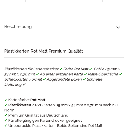
Beschreibung
​Plastikkarten Rot Matt Premium Qualität
Plastikkarten für Kartendrucker
✔
Farbe Rot Matt
✔
Größe 85 mm x
54 mm x 0,76 mm
✔
Ab einer einzelnen Karte
✔
Matte Oberfläche
✔
Scheckkarten Format
✔
Abgerundete Ecken
✔
Schnelle
Lieferung ✔
✔
Kartenfarbe:
Rot Matt
✔
Plastikkarten
/ PVC Karten 85 mm x 54 mm x 0,76 mm nach ISO
Norm
✔
Premium Qualität aus Deutschland
✔
Für alle gängigen Kartendrucker geeignet
✔
Unbedruckte Plastikkarten | Beide Seiten sind Rot Matt