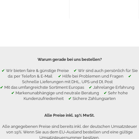
Warum gerade bei uns bestellen?
✔
Wir bieten faire & günstige Preise
✔
Wir sind auch persönlich für Sie
da: per Telefon & E-Mail
✔
Hilfe bei Problemen und Fragen
✔
Schnelle Lieferungen mit DHL, UPS und Dt. Post
✔
Mit das umfangreichste Sortiment Europas
✔
Jahrelange Erfahrung
✔
Markenunabhängige und neutrale Beratung
✔
Sehr hohe
Kundenzufriedenheit
✔
Sichere Zahlungsarten
Alle Preise inkl. 19% MwSt.
Alle angegebenen Preise sind bereits inkl. der deutschen Umsatzsteuer
von 19%. Wenn Sie aus dem EU-Ausland bestellen und eine gültige
Umsatzsteuernummer besitzen,