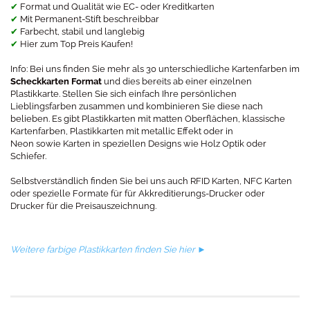
✔
Format und Qualität wie EC- oder Kreditkarten
✔
Mit Permanent-Stift beschreibbar
✔
Farbecht, stabil und langlebig
✔
Hier zum Top Preis Kaufen!
Info: Bei uns finden Sie mehr als 30 unterschiedliche Kartenfarben im
Scheckkarten Format
und dies bereits ab einer einzelnen
Plastikkarte. Stellen Sie sich einfach Ihre persönlichen
Lieblingsfarben zusammen und kombinieren Sie diese nach
belieben. Es gibt Plastikkarten mit matten Oberflächen, klassische
Kartenfarben, Plastikkarten mit metallic Effekt oder in
Neon sowie Karten in speziellen Designs wie Holz Optik oder
Schiefer.
Selbstverständlich finden Sie bei uns auch RFID Karten, NFC Karten
oder spezielle Formate für für Akkreditierungs-Drucker oder
Drucker für die Preisauszeichnung.
Weitere farbige Plastikkarten finden Sie hier ►