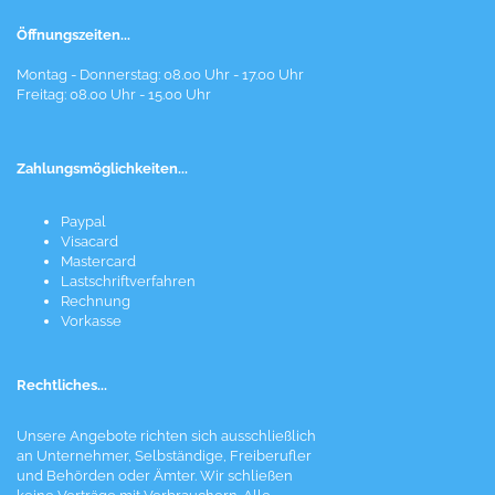
Öffnungszeiten...
Montag - Donnerstag: 08.00 Uhr - 17.00 Uhr
Freitag: 08.00 Uhr - 15.00 Uhr
Zahlungsmöglichkeiten...
Paypal
Visacard
Mastercard
Lastschriftverfahren
Rechnung
Vorkasse
Rechtliches...
Unsere Angebote richten sich ausschließlich
an Unternehmer, Selbständige, Freiberufler
und Behörden oder Ämter. Wir schließen