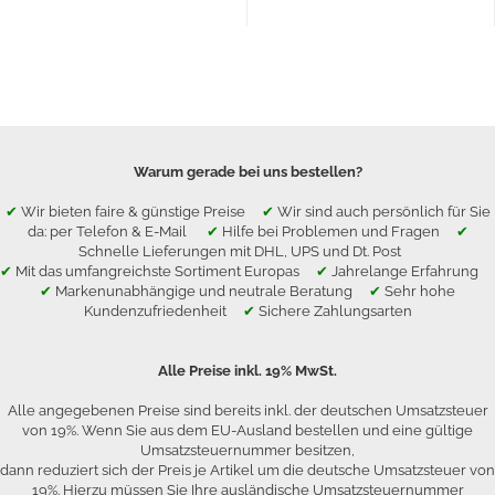
Warum gerade bei uns bestellen?
✔
Wir bieten faire & günstige Preise
✔
Wir sind auch persönlich für Sie
da: per Telefon & E-Mail
✔
Hilfe bei Problemen und Fragen
✔
Schnelle Lieferungen mit DHL, UPS und Dt. Post
✔
Mit das umfangreichste Sortiment Europas
✔
Jahrelange Erfahrung
✔
Markenunabhängige und neutrale Beratung
✔
Sehr hohe
Kundenzufriedenheit
✔
Sichere Zahlungsarten
Alle Preise inkl. 19% MwSt.
Alle angegebenen Preise sind bereits inkl. der deutschen Umsatzsteuer
von 19%. Wenn Sie aus dem EU-Ausland bestellen und eine gültige
Umsatzsteuernummer besitzen,
dann reduziert sich der Preis je Artikel um die deutsche Umsatzsteuer von
19%. Hierzu müssen Sie Ihre ausländische Umsatzsteuernummer