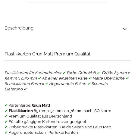
Beschreibung
Plastikkarten Grün Matt Premium Qualität
.
Plastikkarten für Kartendrucker
✔
Farbe Grün Matt
✔
Größe 85 mm x
54 mm x 0,76 mm
✔
Ab einer einzelnen Karte
✔
Matte Oberfläche
✔
Scheckkarten Format
✔
Abgerundete Ecken
✔
Schnelle
Lieferung ✔
✔
Kartenfarbe:
Grün Matt
✔
Plastikkarten
85 mm x 54 mm x 0,76 mm nach ISO Norm
✔
Premium Qualität aus Deutschland
✔
Für alle gängigen Kartendrucker geeignet
✔
Unbedruckte Plastikkarten | Beide Seiten sind Grün Matt
✔
Abgerundete Ecken | Perfekte Kanten