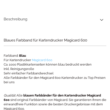
Beschreibung
Blaues Farbband für Kartendrucker Magicard 600
Farbband:
Blau
Für Kartendrucker
Magicard 600
Ca. 1000 Plastikkartenseiten können blau bedruckt werden
Inkl. Reinigungsrolle
Sehr einfacher Farbbandwechsel
Alle Farbbänder für den Magicard 600 Kartendrucker zu Top Preisen
bei uns
Qualität
: Alle
blauen Farbbänder für den Kartendrucker Magicard
600
sind original Farbbänder von Magicard. Sie garantieren Ihnen die
einwandfreie Funktion sowie die besten Druckergebnisse mit dem
Magicard 600.