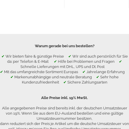
Warum gerade bei uns bestellen?
✔
Wir bieten faire & günstige Preise
✔
Wir sind auch persönlich für Sie
da: per Telefon & E-Mail
✔
Hilfe bei Problemen und Fragen
✔
Schnelle Lieferungen mit DHL, UPS und Dt. Post
✔
Mit das umfangreichste Sortiment Europas
✔
Jahrelange Erfahrung
✔
Markenunabhängige und neutrale Beratung
✔
Sehr hohe
Kundenzufriedenheit
✔
Sichere Zahlungsarten
Alle Preise inkl. 19% MwSt.
Alle angegebenen Preise sind bereits inkl. der deutschen Umsatzsteuer
von 19%. Wenn Sie aus dem EU-Ausland bestellen und eine gültige
Umsatzsteuernummer besitzen,
dann reduziert sich der Preis je Artikel um die deutsche Umsatzsteuer von
19%. Hierzu müssen Sie Ihre ausländische Umsatzsteuernummer