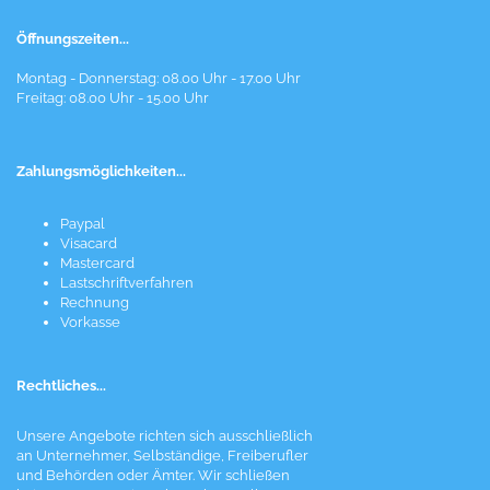
Öffnungszeiten...
Montag - Donnerstag: 08.00 Uhr - 17.00 Uhr
Freitag: 08.00 Uhr - 15.00 Uhr
Zahlungsmöglichkeiten...
Paypal
Visacard
Mastercard
Lastschriftverfahren
Rechnung
Vorkasse
Rechtliches...
Unsere Angebote richten sich ausschließlich
an Unternehmer, Selbständige, Freiberufler
und Behörden oder Ämter. Wir schließen