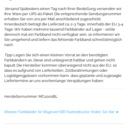
Versand
: Spätestens einen Tag nach Ihrer Bestellung versenden wir
Ihre Ware per UPS als Paket. Die entsprechende Sendungsnummer
erhalten Sie von uns per Mail anschließend zugeschickt.
Innerdeutsch beträgt die Lieferzeit ca. 2-3 Tage, innerhalb der EU 3-4
Tage. Wir haben mehrere tausend Farbbänder auf Lager - sollte
dennoch mal ein Farbband nicht verfügbar sein, so informieren wir
Sie umgehend und liefern das fehlende Farbband schnellstmöglich
nach.
Tipp
: Legen Sie sich einen kleinen Vorrat an den benötigten
Farbbändern an. Diese sind unbegrenzt haltbar und gehen nicht
kaputt. Die Hersteller kommen überwiegend nicht aus der EU, so
dass es aufgrund von Lieferketten, Zollbestimmungen oder
Logistigengpässen vorkommen kann, dass geplante und zugesagte
Liefertermine an uns wochenlange Verspätungen haben.
Herstellernummer: MC1000BL
Weitere Farbbänder für Magicard 600 Kartendrucker finden Sie hier ►