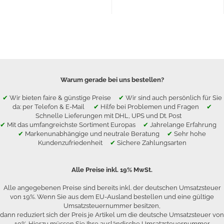
Warum gerade bei uns bestellen?
✔
Wir bieten faire & günstige Preise
✔
Wir sind auch persönlich für Sie
da: per Telefon & E-Mail
✔
Hilfe bei Problemen und Fragen
✔
Schnelle Lieferungen mit DHL, UPS und Dt. Post
✔
Mit das umfangreichste Sortiment Europas
✔
Jahrelange Erfahrung
✔
Markenunabhängige und neutrale Beratung
✔
Sehr hohe
Kundenzufriedenheit
✔
Sichere Zahlungsarten
Alle Preise inkl. 19% MwSt.
Alle angegebenen Preise sind bereits inkl. der deutschen Umsatzsteuer
von 19%. Wenn Sie aus dem EU-Ausland bestellen und eine gültige
Umsatzsteuernummer besitzen,
dann reduziert sich der Preis je Artikel um die deutsche Umsatzsteuer von
19%. Hierzu müssen Sie Ihre ausländische Umsatzsteuernummer