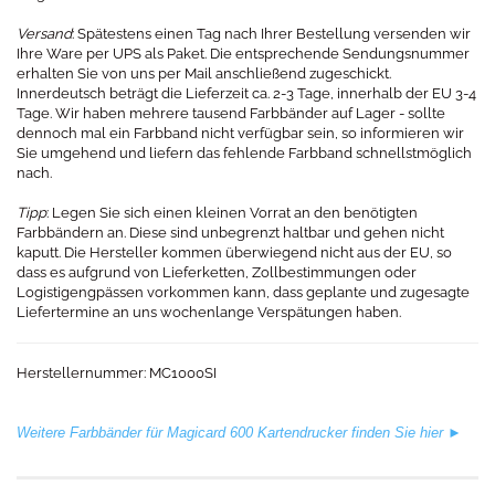
Versand
: Spätestens einen Tag nach Ihrer Bestellung versenden wir
Ihre Ware per UPS als Paket. Die entsprechende Sendungsnummer
erhalten Sie von uns per Mail anschließend zugeschickt.
Innerdeutsch beträgt die Lieferzeit ca. 2-3 Tage, innerhalb der EU 3-4
Tage. Wir haben mehrere tausend Farbbänder auf Lager - sollte
dennoch mal ein Farbband nicht verfügbar sein, so informieren wir
Sie umgehend und liefern das fehlende Farbband schnellstmöglich
nach.
Tipp
: Legen Sie sich einen kleinen Vorrat an den benötigten
Farbbändern an. Diese sind unbegrenzt haltbar und gehen nicht
kaputt. Die Hersteller kommen überwiegend nicht aus der EU, so
dass es aufgrund von Lieferketten, Zollbestimmungen oder
Logistigengpässen vorkommen kann, dass geplante und zugesagte
Liefertermine an uns wochenlange Verspätungen haben.
Herstellernummer: MC1000SI
Weitere Farbbänder für Magicard 600 Kartendrucker finden Sie hier ►