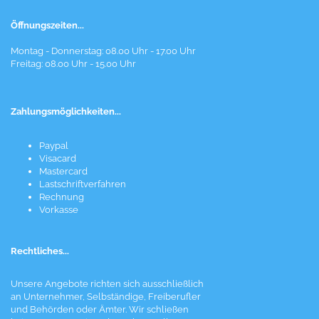
Öffnungszeiten...
Montag - Donnerstag: 08.00 Uhr - 17.00 Uhr
Freitag: 08.00 Uhr - 15.00 Uhr
Zahlungsmöglichkeiten...
Paypal
Visacard
Mastercard
Lastschriftverfahren
Rechnung
Vorkasse
Rechtliches...
Unsere Angebote richten sich ausschließlich
an Unternehmer, Selbständige, Freiberufler
und Behörden oder Ämter. Wir schließen