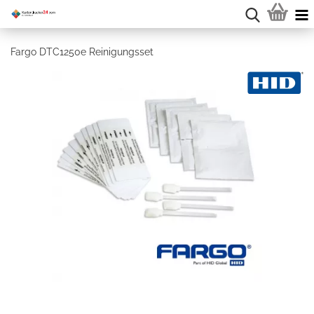
Fargo DTC1250e Reinigungsset