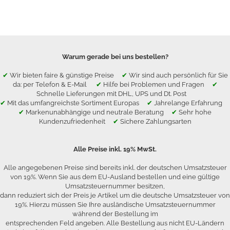
Warum gerade bei uns bestellen?
✔
Wir bieten faire & günstige Preise
✔
Wir sind auch persönlich für Sie
da: per Telefon & E-Mail
✔
Hilfe bei Problemen und Fragen
✔
Schnelle Lieferungen mit DHL, UPS und Dt. Post
✔
Mit das umfangreichste Sortiment Europas
✔
Jahrelange Erfahrung
✔
Markenunabhängige und neutrale Beratung
✔
Sehr hohe
Kundenzufriedenheit
✔
Sichere Zahlungsarten
Alle Preise inkl. 19% MwSt.
Alle angegebenen Preise sind bereits inkl. der deutschen Umsatzsteuer
von 19%. Wenn Sie aus dem EU-Ausland bestellen und eine gültige
Umsatzsteuernummer besitzen,
dann reduziert sich der Preis je Artikel um die deutsche Umsatzsteuer von
19%. Hierzu müssen Sie Ihre ausländische Umsatzsteuernummer
während der Bestellung im
entsprechenden Feld angeben. Alle Bestellung aus nicht EU-Ländern