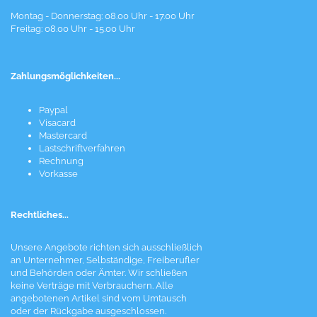
Montag - Donnerstag: 08.00 Uhr - 17.00 Uhr
Freitag: 08.00 Uhr - 15.00 Uhr
Zahlungsmöglichkeiten...
Paypal
Visacard
Mastercard
Lastschriftverfahren
Rechnung
Vorkasse
Rechtliches...
Unsere Angebote richten sich ausschließlich
an Unternehmer, Selbständige, Freiberufler
und Behörden oder Ämter. Wir schließen
keine Verträge mit Verbrauchern. Alle
angebotenen Artikel sind vom Umtausch
oder der Rückgabe ausgeschlossen.