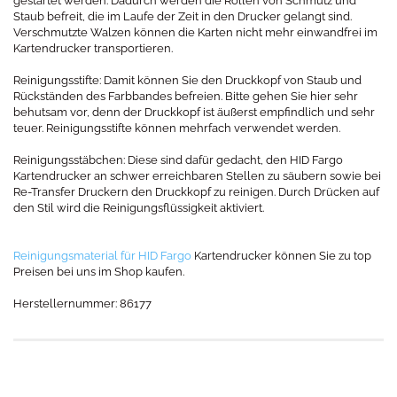
gestartet werden. Dadurch werden die Rollen von Schmutz und
Staub befreit, die im Laufe der Zeit in den Drucker gelangt sind.
Verschmutzte Walzen können die Karten nicht mehr einwandfrei im
Kartendrucker transportieren.
Reinigungsstifte: Damit können Sie den Druckkopf von Staub und
Rückständen des Farbbandes befreien. Bitte gehen Sie hier sehr
behutsam vor, denn der Druckkopf ist äußerst empfindlich und sehr
teuer. Reinigungsstifte können mehrfach verwendet werden.
Reinigungsstäbchen: Diese sind dafür gedacht, den HID Fargo
Kartendrucker an schwer erreichbaren Stellen zu säubern sowie bei
Re-Transfer Druckern den Druckkopf zu reinigen. Durch Drücken auf
den Stil wird die Reinigungsflüssigkeit aktiviert.
Reinigungsmaterial für HID Fargo
Kartendrucker können Sie zu top
Preisen bei uns im Shop kaufen.
Herstellernummer: 86177