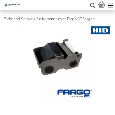
Farbband Schwarz für Kartendrucker Fargo DTC1250e