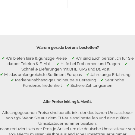
Warum gerade bei uns bestellen?
✔
Wir bieten faire & günstige Preise
✔
Wir sind auch persönlich für Sie
da: per Telefon & E-Mail
✔
Hilfe bei Problemen und Fragen
✔
Schnelle Lieferungen mit DHL, UPS und Dt. Post
✔
Mit das umfangreichste Sortiment Europas
✔
Jahrelange Erfahrung
✔
Markenunabhängige und neutrale Beratung
✔
Sehr hohe
Kundenzufriedenheit
✔
Sichere Zahlungsarten
Alle Preise inkl. 19% MwSt.
Alle angegebenen Preise sind bereits inkl. der deutschen Umsatzsteuer
von 19%. Wenn Sie aus dem EU-Ausland bestellen und eine gültige
Umsatzsteuernummer besitzen,
dann reduziert sich der Preis je Artikel um die deutsche Umsatzsteuer von
19%. Hierzu müssen Sie Ihre ausländische Umsatzsteuernummer