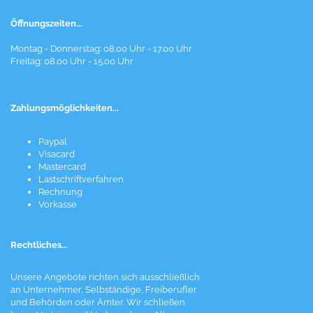
Öffnungszeiten...
Montag - Donnerstag: 08.00 Uhr - 17.00 Uhr
Freitag: 08.00 Uhr - 15.00 Uhr
Zahlungsmöglichkeiten...
Paypal
Visacard
Mastercard
Lastschriftverfahren
Rechnung
Vorkasse
Rechtliches...
Unsere Angebote richten sich ausschließlich
an Unternehmer, Selbständige, Freiberufler
und Behörden oder Ämter. Wir schließen