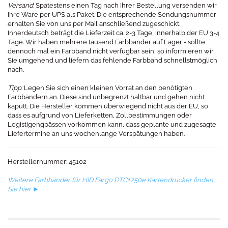
Versand
: Spätestens einen Tag nach Ihrer Bestellung versenden wir
Ihre Ware per UPS als Paket. Die entsprechende Sendungsnummer
erhalten Sie von uns per Mail anschließend zugeschickt.
Innerdeutsch beträgt die Lieferzeit ca. 2-3 Tage, innerhalb der EU 3-4
Tage. Wir haben mehrere tausend Farbbänder auf Lager - sollte
dennoch mal ein Farbband nicht verfügbar sein, so informieren wir
Sie umgehend und liefern das fehlende Farbband schnellstmöglich
nach.
Tipp
: Legen Sie sich einen kleinen Vorrat an den benötigten
Farbbändern an. Diese sind unbegrenzt haltbar und gehen nicht
kaputt. Die Hersteller kommen überwiegend nicht aus der EU, so
dass es aufgrund von Lieferketten, Zollbestimmungen oder
Logistigengpässen vorkommen kann, dass geplante und zugesagte
Liefertermine an uns wochenlange Verspätungen haben.
Herstellernummer: 45102
Weitere Farbbänder für HID Fargo DTC1250e Kartendrucker finden
Sie hier ►