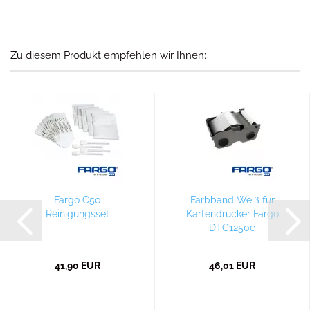
Zu diesem Produkt empfehlen wir Ihnen:
Fargo C50
Farbband Weiß für
Reinigungsset
Kartendrucker Fargo
DTC1250e
41,90 EUR
46,01 EUR