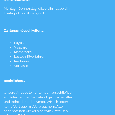
Montag - Donnerstag: 08.00 Uhr - 17.00 Uhr
Freitag: 08.00 Uhr - 15.00 Uhr
Zahlungsmöglichkeiten...
Paypal
Visacard
Mastercard
Lastschriftverfahren
Rechnung
Vorkasse
Rechtliches...
Unsere Angebote richten sich ausschließlich
an Unternehmer, Selbständige, Freiberufler
und Behörden oder Ämter. Wir schließen
keine Verträge mit Verbrauchern. Alle
angebotenen Artikel sind vom Umtausch