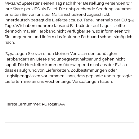
Versand
: Spätestens einen Tag nach Ihrer Bestellung versenden wir
Ihre Ware per UPS als Paket. Die entsprechende Sendungsnummer
erhalten Sie von uns per Mail anschließend zugeschickt.
Innerdeutsch beträgt die Lieferzeit ca. 2-3 Tage, innerhalb der EU 3-4
Tage. Wir haben mehrere tausend Farbbänder auf Lager - sollte
dennoch mal ein Farbband nicht verfügbar sein, so informieren wir
Sie umgehend und liefern das fehlende Farbband schnellstmöglich
nach.
Tipp
: Legen Sie sich einen kleinen Vorrat an den benötigten
Farbbändern an. Diese sind unbegrenzt haltbar und gehen nicht
kaputt. Die Hersteller kommen überwiegend nicht aus der EU, so
dass es aufgrund von Lieferketten, Zollbestimmungen oder
Logistigengpässen vorkommen kann, dass geplante und zugesagte
Liefertermine an uns wochenlange Verspätungen haben.
Herstellernummer: RCT025NAA