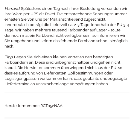
Versand
: Spätestens einen Tag nach Ihrer Bestellung versenden wir
Ihre Ware per UPS als Paket. Die entsprechende Sendungsnummer
erhalten Sie von uns per Mail anschließend zugeschickt.
Innerdeutsch beträgt die Lieferzeit ca. 2-3 Tage, innerhalb der EU 3-4
Tage. Wir haben mehrere tausend Farbbänder auf Lager - sollte
dennoch mal ein Farbband nicht verfügbar sein, so informieren wir
Sie umgehend und liefern das fehlende Farbband schnellstmöglich
nach.
Tipp
: Legen Sie sich einen kleinen Vorrat an den benötigten
Farbbändern an. Diese sind unbegrenzt haltbar und gehen nicht
kaputt. Die Hersteller kommen überwiegend nicht aus der EU, so
dass es aufgrund von Lieferketten, Zollbestimmungen oder
Logistigengpässen vorkommen kann, dass geplante und zugesagte
Liefertermine an uns wochenlange Verspätungen haben.
Herstellernummer: RCT052NAA​