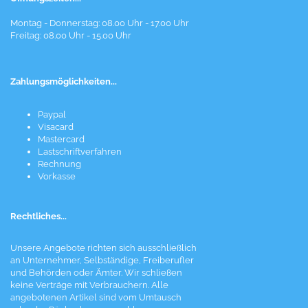
Montag - Donnerstag: 08.00 Uhr - 17.00 Uhr
Freitag: 08.00 Uhr - 15.00 Uhr
Zahlungsmöglichkeiten...
Paypal
Visacard
Mastercard
Lastschriftverfahren
Rechnung
Vorkasse
Rechtliches...
Unsere Angebote richten sich ausschließlich
an Unternehmer, Selbständige, Freiberufler
und Behörden oder Ämter. Wir schließen
keine Verträge mit Verbrauchern. Alle
angebotenen Artikel sind vom Umtausch