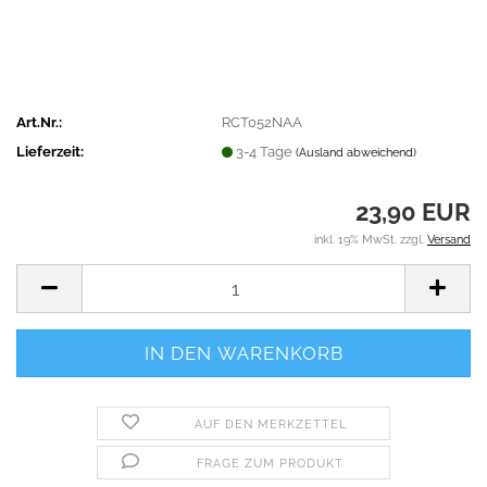
Art.Nr.:
RCT052NAA
Lieferzeit:
3-4 Tage
(Ausland abweichend)
23,90 EUR
inkl. 19% MwSt. zzgl.
Versand
AUF DEN MERKZETTEL
FRAGE ZUM PRODUKT