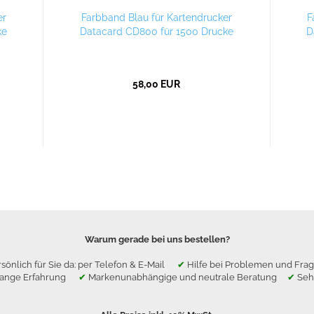
er
Farbband Blau für Kartendrucker
F
ke
Datacard CD800 für 1500 Drucke
D
58,00 EUR
Warum gerade bei uns bestellen?
sönlich für Sie da: per Telefon & E-Mail
✔
Hilfe bei Problemen und F
lange Erfahrung
✔
Markenunabhängige und neutrale Beratung
✔
Seh