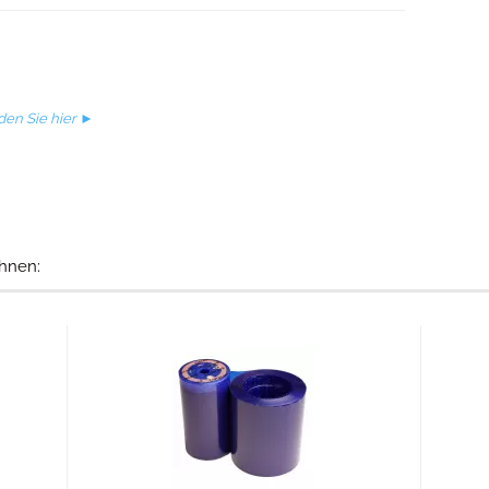
den Sie hier ►
hnen: