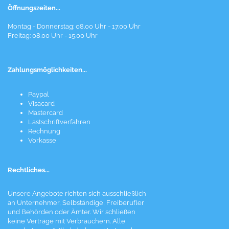
Öffnungszeiten...
Montag - Donnerstag: 08.00 Uhr - 17.00 Uhr
Freitag: 08.00 Uhr - 15.00 Uhr
Zahlungsmöglichkeiten...
Paypal
Visacard
Mastercard
Lastschriftverfahren
Rechnung
Vorkasse
Rechtliches...
Unsere Angebote richten sich ausschließlich
an Unternehmer, Selbständige, Freiberufler
und Behörden oder Ämter. Wir schließen
keine Verträge mit Verbrauchern. Alle