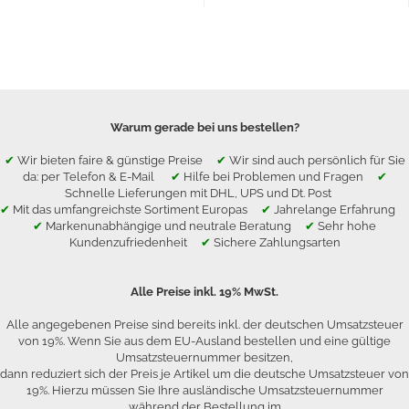
Warum gerade bei uns bestellen?
✔
Wir bieten faire & günstige Preise
✔
Wir sind auch persönlich für Sie
da: per Telefon & E-Mail
✔
Hilfe bei Problemen und Fragen
✔
Schnelle Lieferungen mit DHL, UPS und Dt. Post
✔
Mit das umfangreichste Sortiment Europas
✔
Jahrelange Erfahrung
✔
Markenunabhängige und neutrale Beratung
✔
Sehr hohe
Kundenzufriedenheit
✔
Sichere Zahlungsarten
Alle Preise inkl. 19% MwSt.
Alle angegebenen Preise sind bereits inkl. der deutschen Umsatzsteuer
von 19%. Wenn Sie aus dem EU-Ausland bestellen und eine gültige
Umsatzsteuernummer besitzen,
dann reduziert sich der Preis je Artikel um die deutsche Umsatzsteuer von
19%. Hierzu müssen Sie Ihre ausländische Umsatzsteuernummer
während der Bestellung im