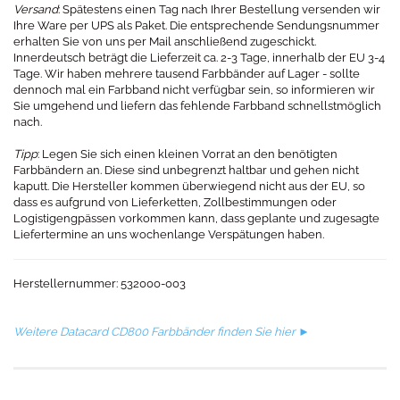
Versand
: Spätestens einen Tag nach Ihrer Bestellung versenden wir
Ihre Ware per UPS als Paket. Die entsprechende Sendungsnummer
erhalten Sie von uns per Mail anschließend zugeschickt.
Innerdeutsch beträgt die Lieferzeit ca. 2-3 Tage, innerhalb der EU 3-4
Tage. Wir haben mehrere tausend Farbbänder auf Lager - sollte
dennoch mal ein Farbband nicht verfügbar sein, so informieren wir
Sie umgehend und liefern das fehlende Farbband schnellstmöglich
nach.
Tipp
: Legen Sie sich einen kleinen Vorrat an den benötigten
Farbbändern an. Diese sind unbegrenzt haltbar und gehen nicht
kaputt. Die Hersteller kommen überwiegend nicht aus der EU, so
dass es aufgrund von Lieferketten, Zollbestimmungen oder
Logistigengpässen vorkommen kann, dass geplante und zugesagte
Liefertermine an uns wochenlange Verspätungen haben.
Herstellernummer: 532000-003​
Weitere Datacard CD800 Farbbänder finden Sie hier ►