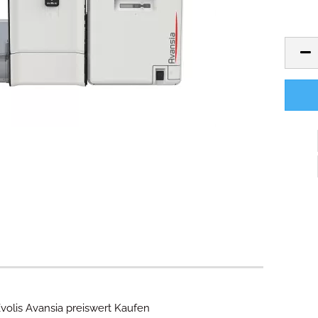
volis Avansia preiswert Kaufen