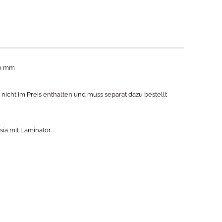
70 mm
t nicht im Preis enthalten und muss separat dazu bestellt
a mit Laminator...