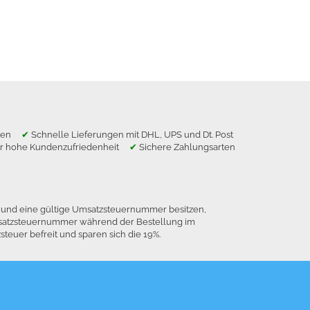
ragen
✔
Schnelle Lieferungen mit DHL, UPS und Dt. Post
r hohe Kundenzufriedenheit
✔
Sichere Zahlungsarten
n und eine gültige Umsatzsteuernummer besitzen,
 Umsatzsteuernummer während der Bestellung im
euer befreit und sparen sich die 19%.