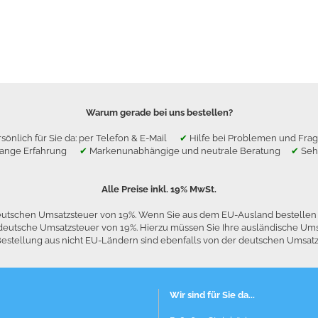
Warum gerade bei uns bestellen?
sönlich für Sie da: per Telefon & E-Mail
✔
Hilfe bei Problemen und F
lange Erfahrung
✔
Markenunabhängige und neutrale Beratung
✔
Seh
Alle Preise inkl. 19% MwSt.
 deutschen Umsatzsteuer von 19%. Wenn Sie aus dem EU-Ausland bestelle
die deutsche Umsatzsteuer von 19%. Hierzu müssen Sie Ihre ausländische
stellung aus nicht EU-Ländern sind ebenfalls von der deutschen Umsatzst
Wir sind für Sie da...