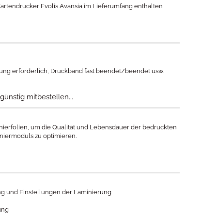
 Kartendrucker Evolis Avansia im Lieferumfang enthalten
gung erforderlich, Druckband fast beendet/beendet usw.
ünstig mitbestellen...
ierfolien, um die Qualität und Lebensdauer der bedruckten
niermoduls zu optimieren.
ng und Einstellungen der Laminierung
ung