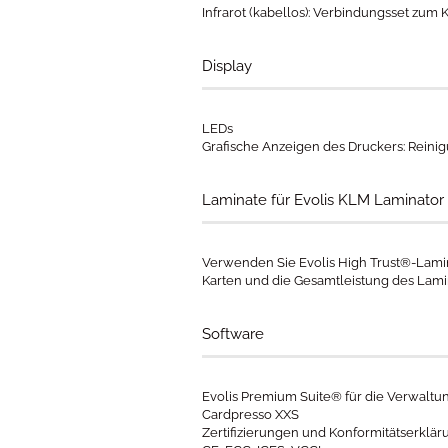
Infrarot (kabellos): Verbindungsset zum
Display
LEDs
​Grafische Anzeigen des Druckers: Reini
Laminate für Evolis KLM Laminator g
Verwenden Sie Evolis High Trust®-Lamin
Karten und die Gesamtleistung des Lami
Software
Evolis Premium Suite® für die Verwaltu
Cardpresso XXS
Zertifizierungen und Konformitätserklär