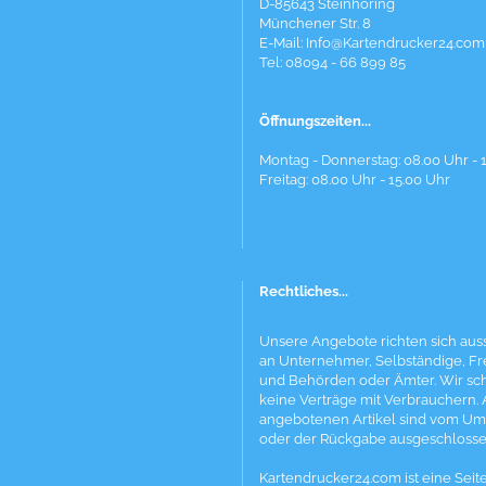
D-85643 Steinhöring
Münchener Str. 8
E-Mail:
Info@Kartendrucker24.com
Tel: 08094 - 66 899 85
Öffnungszeiten...
Montag - Donnerstag: 08.00 Uhr - 
Freitag: 08.00 Uhr - 15.00 Uhr
Rechtliches...
Unsere Angebote richten sich auss
an Unternehmer, Selbständige, Fr
und Behörden oder Ämter. Wir sc
keine Verträge mit Verbrauchern. 
angebotenen Artikel sind vom Um
oder der Rückgabe ausgeschlosse
Kartendrucker24.com ist eine Seit