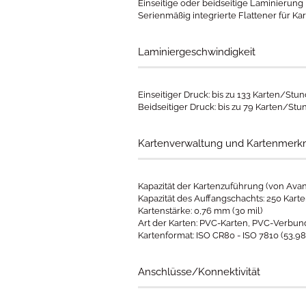
Einseitige oder beidseitige Laminierung
Serienmäßig integrierte Flattener für Ka
Laminiergeschwindigkeit
Einseitiger Druck: bis zu 133 Karten/Stu
Beidseitiger Druck: bis zu 79 Karten/Stu
Kartenverwaltung und Kartenmerk
Kapazität der Kartenzuführung (von Avans
Kapazität des Auffangschachts: 250 Karte
Kartenstärke: 0,76 mm (30 mil)
Art der Karten: PVC-Karten, PVC-Verbun
​Kartenformat: ISO CR80 - ISO 7810 (53,
Anschlüsse/Konnektivität