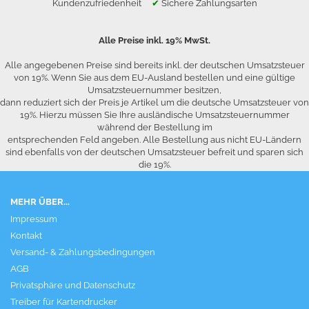
Kundenzufriedenheit
✔
Sichere Zahlungsarten
Alle Preise inkl. 19% MwSt.
Alle angegebenen Preise sind bereits inkl. der deutschen Umsatzsteuer
von 19%. Wenn Sie aus dem EU-Ausland bestellen und eine gültige
Umsatzsteuernummer besitzen,
dann reduziert sich der Preis je Artikel um die deutsche Umsatzsteuer von
19%. Hierzu müssen Sie Ihre ausländische Umsatzsteuernummer
während der Bestellung im
entsprechenden Feld angeben. Alle Bestellung aus nicht EU-Ländern
sind ebenfalls von der deutschen Umsatzsteuer befreit und sparen sich
die 19%.
MEHR ÜBER...
Impressum
Kontakt
Versand- & Zahlungsbedingungen
AGB
Privatsphäre und Datenschutz
Treiber für Kartendrucker