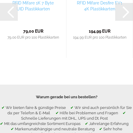
RFID Mifare 1K 7 Byte
RFID Mifare Desfire EV1
UID Plastikkarten
4K Plastikkarten
79,00 EUR
194,99 EUR
79,00 EUR pro 100 Plastikkarten
194,99 EUR pro 100 Plastikkarten
Warum gerade bei uns bestellen?
✔
Wir bieten faire & günstige Preise
✔
Wir sind auch persönlich für Sie
da: per Telefon & E-Mail
✔
Hilfe bei Problemen und Fragen
✔
Schnelle Lieferungen mit DHL, UPS und Dt. Post
✔
Mit das umfangreichste Sortiment Europas
✔
Jahrelange Erfahrung
✔
Markenunabhängige und neutrale Beratung
✔
Sehr hohe