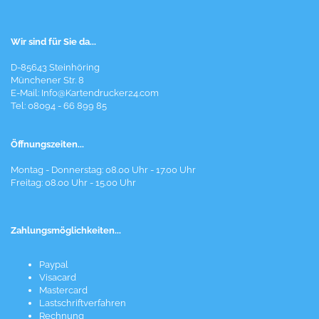
Wir sind für Sie da...
D-85643 Steinhöring
Münchener Str. 8
E-Mail:
Info@Kartendrucker24.com
Tel: 08094 - 66 899 85
Öffnungszeiten...
Montag - Donnerstag: 08.00 Uhr - 17.00 Uhr
Freitag: 08.00 Uhr - 15.00 Uhr
Zahlungsmöglichkeiten...
Paypal
Visacard
Mastercard
Lastschriftverfahren
Rechnung