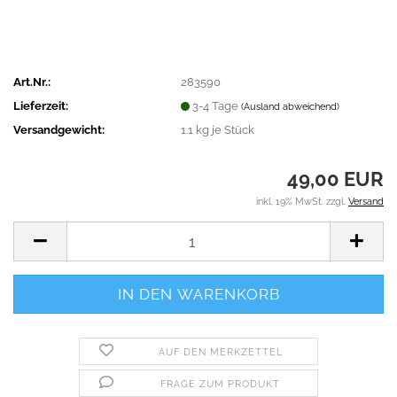
Art.Nr.:
283590
Lieferzeit:
3-4 Tage
(Ausland abweichend)
Versandgewicht:
1.1
kg je Stück
49,00 EUR
inkl. 19% MwSt. zzgl.
Versand
AUF DEN MERKZETTEL
FRAGE ZUM PRODUKT