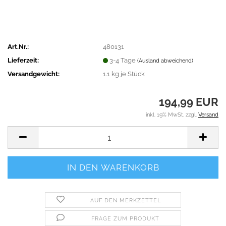
Art.Nr.:
480131
Lieferzeit:
3-4 Tage
(Ausland abweichend)
Versandgewicht:
1.1
kg je Stück
194,99 EUR
inkl. 19% MwSt. zzgl.
Versand
AUF DEN MERKZETTEL
FRAGE ZUM PRODUKT