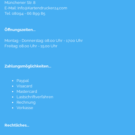
Münchener Str. 8
E-Mail:
Info@Kartendrucker24.com
Tel: 08094 - 66 899 85
Öffnungszeiten...
Montag - Donnerstag: 08.00 Uhr - 17.00 Uhr
Freitag: 08.00 Uhr - 15.00 Uhr
Zahlungsmöglichkeiten...
Paypal
Visacard
Mastercard
Lastschriftverfahren
Rechnung
Vorkasse
Rechtliches...