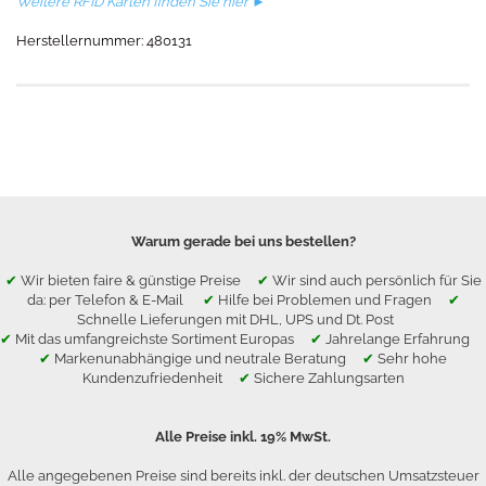
Weitere RFID Karten finden Sie hier ►
Herstellernummer: 480131
Warum gerade bei uns bestellen?
✔
Wir bieten faire & günstige Preise
✔
Wir sind auch persönlich für Sie
da: per Telefon & E-Mail
✔
Hilfe bei Problemen und Fragen
✔
Schnelle Lieferungen mit DHL, UPS und Dt. Post
✔
Mit das umfangreichste Sortiment Europas
✔
Jahrelange Erfahrung
✔
Markenunabhängige und neutrale Beratung
✔
Sehr hohe
Kundenzufriedenheit
✔
Sichere Zahlungsarten
Alle Preise inkl. 19% MwSt.
Alle angegebenen Preise sind bereits inkl. der deutschen Umsatzsteuer