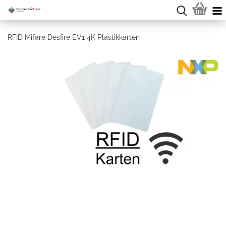
RFID Mifare Desfire EV1 4K Plastikkarten