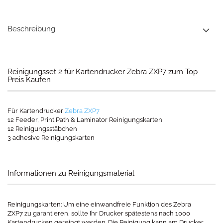
Beschreibung
Reinigungsset 2 für Kartendrucker Zebra ZXP7 zum Top
Preis Kaufen
Für Kartendrucker
Zebra ZXP7
12 Feeder, Print Path & Laminator Reinigungskarten
12 Reinigungsstäbchen
3 adhesive Reinigungskarten
Informationen zu Reinigungsmaterial
Reinigungskarten: Um eine einwandfreie Funktion des Zebra
ZXP7 zu garantieren, sollte Ihr Drucker spätestens nach 1000
Kartendrucken gereingt werden. Die Reinigung kann am Drucker