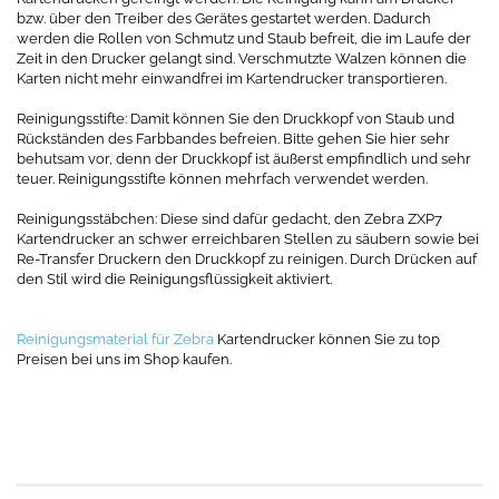
bzw. über den Treiber des Gerätes gestartet werden. Dadurch
werden die Rollen von Schmutz und Staub befreit, die im Laufe der
Zeit in den Drucker gelangt sind. Verschmutzte Walzen können die
Karten nicht mehr einwandfrei im Kartendrucker transportieren.
Reinigungsstifte: Damit können Sie den Druckkopf von Staub und
Rückständen des Farbbandes befreien. Bitte gehen Sie hier sehr
behutsam vor, denn der Druckkopf ist äußerst empfindlich und sehr
teuer. Reinigungsstifte können mehrfach verwendet werden.
Reinigungsstäbchen: Diese sind dafür gedacht, den Zebra ZXP7
Kartendrucker an schwer erreichbaren Stellen zu säubern sowie bei
Re-Transfer Druckern den Druckkopf zu reinigen. Durch Drücken auf
den Stil wird die Reinigungsflüssigkeit aktiviert.
Reinigungsmaterial für Zebra
Kartendrucker können Sie zu top
Preisen bei uns im Shop kaufen.