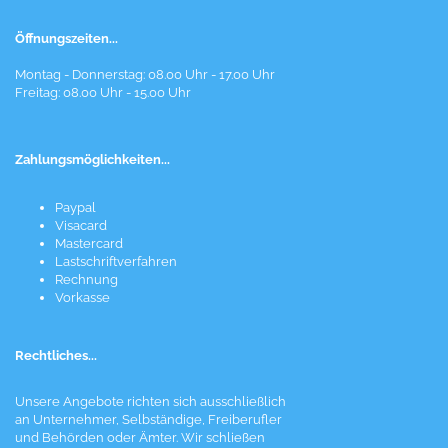
Öffnungszeiten...
Montag - Donnerstag: 08.00 Uhr - 17.00 Uhr
Freitag: 08.00 Uhr - 15.00 Uhr
Zahlungsmöglichkeiten...
Paypal
Visacard
Mastercard
Lastschriftverfahren
Rechnung
Vorkasse
Rechtliches...
Unsere Angebote richten sich ausschließlich
an Unternehmer, Selbständige, Freiberufler
und Behörden oder Ämter. Wir schließen