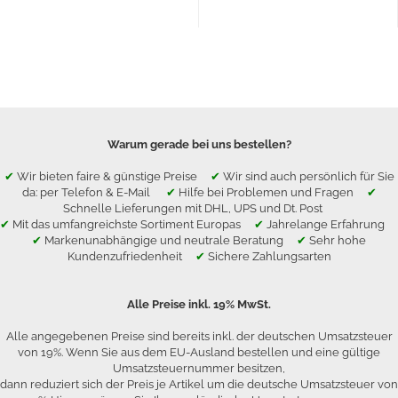
Warum gerade bei uns bestellen?
✔
Wir bieten faire & günstige Preise
✔
Wir sind auch persönlich für Sie
da: per Telefon & E-Mail
✔
Hilfe bei Problemen und Fragen
✔
Schnelle Lieferungen mit DHL, UPS und Dt. Post
✔
Mit das umfangreichste Sortiment Europas
✔
Jahrelange Erfahrung
✔
Markenunabhängige und neutrale Beratung
✔
Sehr hohe
Kundenzufriedenheit
✔
Sichere Zahlungsarten
Alle Preise inkl. 19% MwSt.
Alle angegebenen Preise sind bereits inkl. der deutschen Umsatzsteuer
von 19%. Wenn Sie aus dem EU-Ausland bestellen und eine gültige
Umsatzsteuernummer besitzen,
dann reduziert sich der Preis je Artikel um die deutsche Umsatzsteuer von