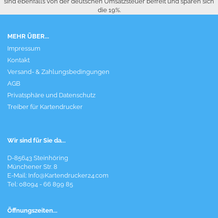
sind ebenfalls von der deutschen Umsatzsteuer befreit und sparen sich
die 19%.
MEHR ÜBER...
Impressum
Kontakt
Versand- & Zahlungsbedingungen
AGB
Privatsphäre und Datenschutz
Treiber für Kartendrucker
Wir sind für Sie da...
D-85643 Steinhöring
Münchener Str. 8
E-Mail:
Info@Kartendrucker24.com
Tel: 08094 - 66 899 85
Öffnungszeiten...