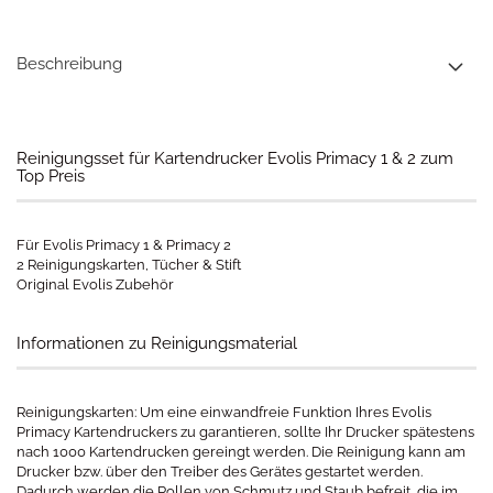
Beschreibung
Reinigungsset für Kartendrucker Evolis Primacy 1 & 2 zum
Top Preis
Für Evolis Primacy 1 & Primacy 2
2 Reinigungskarten, Tücher & Stift
Original Evolis Zubehör
Informationen zu Reinigungsmaterial
Reinigungskarten: Um eine einwandfreie Funktion Ihres Evolis
Primacy Kartendruckers zu garantieren, sollte Ihr Drucker spätestens
nach 1000 Kartendrucken gereingt werden. Die Reinigung kann am
Drucker bzw. über den Treiber des Gerätes gestartet werden.
Dadurch werden die Rollen von Schmutz und Staub befreit, die im