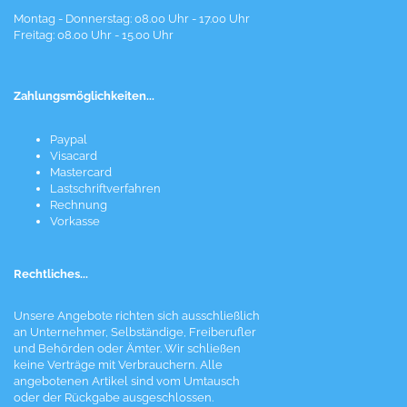
Montag - Donnerstag: 08.00 Uhr - 17.00 Uhr
Freitag: 08.00 Uhr - 15.00 Uhr
Zahlungsmöglichkeiten...
Paypal
Visacard
Mastercard
Lastschriftverfahren
Rechnung
Vorkasse
Rechtliches...
Unsere Angebote richten sich ausschließlich
an Unternehmer, Selbständige, Freiberufler
und Behörden oder Ämter. Wir schließen
keine Verträge mit Verbrauchern. Alle
angebotenen Artikel sind vom Umtausch
oder der Rückgabe ausgeschlossen.