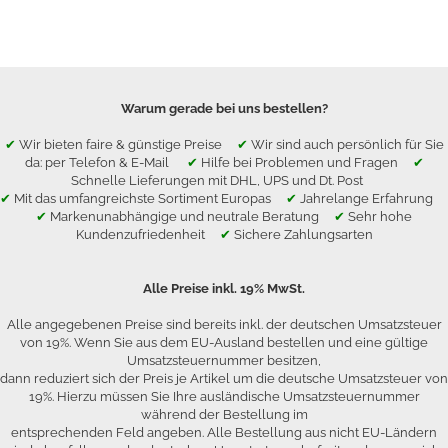
Warum gerade bei uns bestellen?
✔
Wir bieten faire & günstige Preise
✔
Wir sind auch persönlich für Sie
da: per Telefon & E-Mail
✔
Hilfe bei Problemen und Fragen
✔
Schnelle Lieferungen mit DHL, UPS und Dt. Post
✔
Mit das umfangreichste Sortiment Europas
✔
Jahrelange Erfahrung
✔
Markenunabhängige und neutrale Beratung
✔
Sehr hohe
Kundenzufriedenheit
✔
Sichere Zahlungsarten
Alle Preise inkl. 19% MwSt.
Alle angegebenen Preise sind bereits inkl. der deutschen Umsatzsteuer
von 19%. Wenn Sie aus dem EU-Ausland bestellen und eine gültige
Umsatzsteuernummer besitzen,
dann reduziert sich der Preis je Artikel um die deutsche Umsatzsteuer von
19%. Hierzu müssen Sie Ihre ausländische Umsatzsteuernummer
während der Bestellung im
entsprechenden Feld angeben. Alle Bestellung aus nicht EU-Ländern