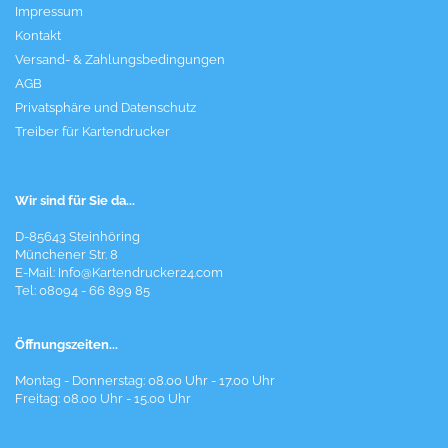
Impressum
Kontakt
Versand- & Zahlungsbedingungen
AGB
Privatsphäre und Datenschutz
Treiber für Kartendrucker
Wir sind für Sie da...
D-85643 Steinhöring
Münchener Str. 8
E-Mail:
Info@Kartendrucker24.com
Tel: 08094 - 66 899 85
Öffnungszeiten...
Montag - Donnerstag: 08.00 Uhr - 17.00 Uhr
Freitag: 08.00 Uhr - 15.00 Uhr