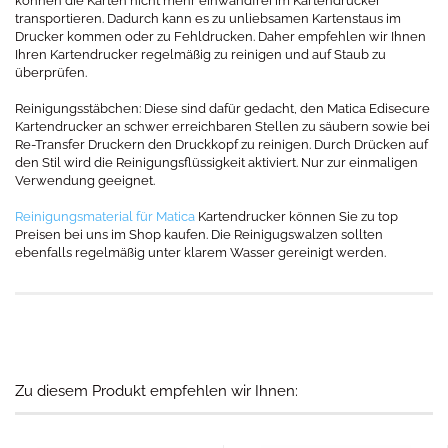
können die Karten nicht mehr einwandfrei im Kartendrucker
transportieren. Dadurch kann es zu unliebsamen Kartenstaus im
Drucker kommen oder zu Fehldrucken. Daher empfehlen wir Ihnen
Ihren Kartendrucker regelmäßig zu reinigen und auf Staub zu
überprüfen.
Reinigungsstäbchen: Diese sind dafür gedacht, den Matica Edisecure
Kartendrucker an schwer erreichbaren Stellen zu säubern sowie bei
Re-Transfer Druckern den Druckkopf zu reinigen. Durch Drücken auf
den Stil wird die Reinigungsflüssigkeit aktiviert. Nur zur einmaligen
Verwendung geeignet.
Reinigungsmaterial für Matica
Kartendrucker können Sie zu top
Preisen bei uns im Shop kaufen. Die Reinigugswalzen sollten
ebenfalls regelmäßig unter klarem Wasser gereinigt werden.
Zu diesem Produkt empfehlen wir Ihnen: