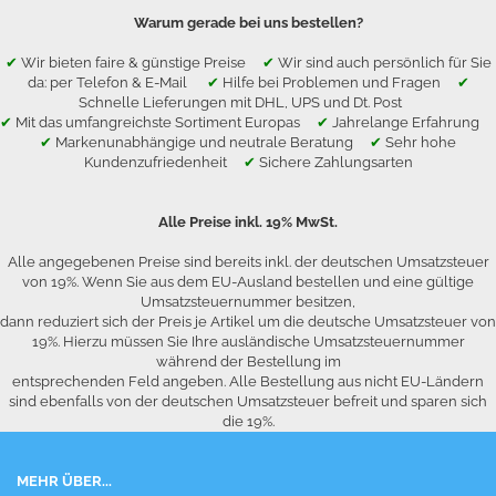
Warum gerade bei uns bestellen?
✔
Wir bieten faire & günstige Preise
✔
Wir sind auch persönlich für Sie
da: per Telefon & E-Mail
✔
Hilfe bei Problemen und Fragen
✔
Schnelle Lieferungen mit DHL, UPS und Dt. Post
✔
Mit das umfangreichste Sortiment Europas
✔
Jahrelange Erfahrung
✔
Markenunabhängige und neutrale Beratung
✔
Sehr hohe
Kundenzufriedenheit
✔
Sichere Zahlungsarten
Alle Preise inkl. 19% MwSt.
Alle angegebenen Preise sind bereits inkl. der deutschen Umsatzsteuer
von 19%. Wenn Sie aus dem EU-Ausland bestellen und eine gültige
Umsatzsteuernummer besitzen,
dann reduziert sich der Preis je Artikel um die deutsche Umsatzsteuer von
19%. Hierzu müssen Sie Ihre ausländische Umsatzsteuernummer
während der Bestellung im
entsprechenden Feld angeben. Alle Bestellung aus nicht EU-Ländern
sind ebenfalls von der deutschen Umsatzsteuer befreit und sparen sich
die 19%.
MEHR ÜBER...