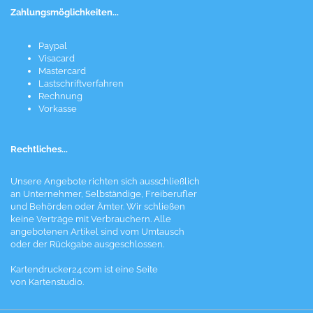
Zahlungsmöglichkeiten...
Paypal
Visacard
Mastercard
Lastschriftverfahren
Rechnung
Vorkasse
Rechtliches...
Unsere Angebote richten sich ausschließlich
an Unternehmer, Selbständige, Freiberufler
und Behörden oder Ämter. Wir schließen
keine Verträge mit Verbrauchern. Alle
angebotenen Artikel sind vom Umtausch
oder der Rückgabe ausgeschlossen.
Kartendrucker24.com ist eine Seite
von Kartenstudio.