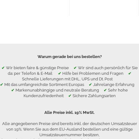
Warum gerade bei uns bestellen?
✔
Wir bieten faire & günstige Preise
✔
Wir sind auch persönlich für Sie
da: per Telefon & E-Mail
✔
Hilfe bei Problemen und Fragen
✔
Schnelle Lieferungen mit DHL, UPS und Dt. Post
✔
Mit das umfangreichste Sortiment Europas
✔
Jahrelange Erfahrung
✔
Markenunabhängige und neutrale Beratung
✔
Sehr hohe
Kundenzufriedenheit
✔
Sichere Zahlungsarten
Alle Preise inkl. 19% MwSt.
Alle angegebenen Preise sind bereits inkl. der deutschen Umsatzsteuer
von 19%. Wenn Sie aus dem EU-Ausland bestellen und eine gültige
Umsatzsteuernummer besitzen,