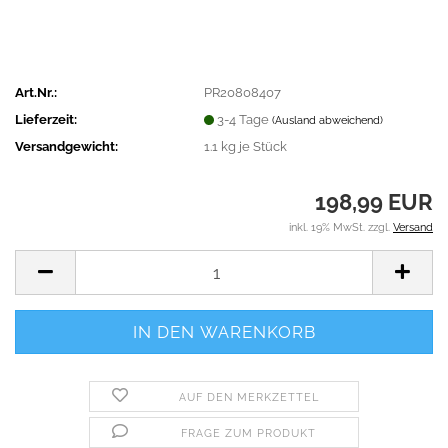
Art.Nr.:
PR20808407
Lieferzeit:
3-4 Tage
(Ausland abweichend)
Versandgewicht:
1.1
kg je Stück
198,99 EUR
inkl. 19% MwSt. zzgl.
Versand
AUF DEN MERKZETTEL
FRAGE ZUM PRODUKT