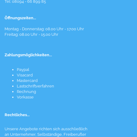
Tel: 08094 - 66 899 85
Öffnungszeiten...
Montag - Donnerstag: 08.00 Uhr - 17.00 Uhr
Freitag: 08.00 Uhr - 15.00 Uhr
Zahlungsmöglichkeiten...
Paypal
Visacard
Mastercard
Lastschriftverfahren
Rechnung
Vorkasse
Rechtliches...
Unsere Angebote richten sich ausschließlich
an Unternehmer, Selbständige, Freiberufler