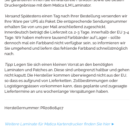
Druckergebnisse mit dem Matica ILM Laminator.
Versand
: Spätestens einen Tag nach Ihrer Bestellung versenden wir
Ihre Ware per UPS als Paket. Die entsprechende Sendungsnummer
erhalten Sie von uns per Mail anschließend zugeschickt.
Innerdeutsch beträgt die Lieferzeit ca. 2-3 Tage, innerhalb der EU 3-4
Tage. Wir haben mehrere tausend Farbbänder auf Lager - sollte
dennoch mal ein Farbband nicht verfügbar sein, so informieren wir
Sie umgehend und liefern das fehlende Farbband schnellstmöglich
nach.
Tipp
: Legen Sie sich einen kleinen Vorrat an den benötigten
Laminaten und Patches an. Diese sind unbegrenzt haltbar und gehen
nicht kaputt. Die Hersteller kommen überwiegend nicht aus der EU,
so dass es aufgrund von Lieferketten, Zollbestimmungen oder
Logistigengpässen vorkommen kann, dass geplante und zugesagte
Liefertermine an uns wochenlange Verspätungen haben.
Herstellernummer: PR20808407
Weitere Laminate für Matica Kartendrucker finden Sie hier ►