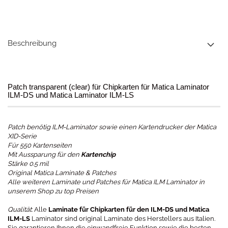
Beschreibung
Patch transparent (clear) für Chipkarten für Matica Laminator
ILM-DS und Matica Laminator ILM-LS
Patch benötig ILM-Laminator sowie einen Kartendrucker der Matica
XID-Serie
Für 550 Kartenseiten
Mit Aussparung für den
Kartenchip
Stärke 0.5 mil
Original Matica Laminate & Patches
Alle weiteren Laminate und Patches für Matica ILM Laminator in
unserem Shop zu top Preisen
Qualität
: Alle
Laminate für Chipkarten für den ILM-DS und Matica
ILM-LS
Laminator sind original Laminate des Herstellers aus Italien.
Sie garantieren Ihnen die einwandfreie Funktion sowie die besten