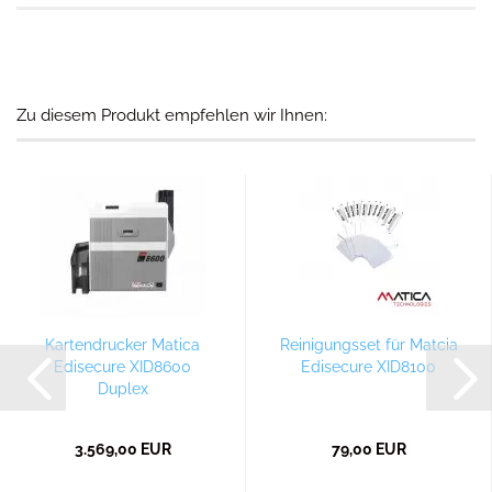
Zu diesem Produkt empfehlen wir Ihnen:
Kartendrucker Matica
Reinigungsset für Matcia
Edisecure XID8600
Edisecure XID8100
Duplex
3.569,00 EUR
79,00 EUR