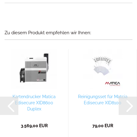
Zu diesem Produkt empfehlen wir Ihnen:
Kartendrucker Matica
Reinigungsset für Matcia
Edisecure XID8600
Edisecure XID8100
Duplex
3.569,00 EUR
79,00 EUR