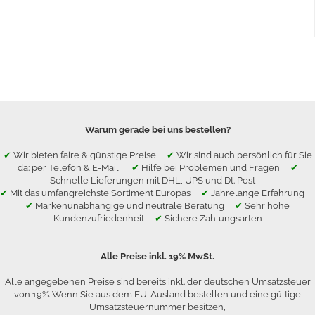
Warum gerade bei uns bestellen?
✔
Wir bieten faire & günstige Preise
✔
Wir sind auch persönlich für Sie
da: per Telefon & E-Mail
✔
Hilfe bei Problemen und Fragen
✔
Schnelle Lieferungen mit DHL, UPS und Dt. Post
✔
Mit das umfangreichste Sortiment Europas
✔
Jahrelange Erfahrung
✔
Markenunabhängige und neutrale Beratung
✔
Sehr hohe
Kundenzufriedenheit
✔
Sichere Zahlungsarten
Alle Preise inkl. 19% MwSt.
Alle angegebenen Preise sind bereits inkl. der deutschen Umsatzsteuer
von 19%. Wenn Sie aus dem EU-Ausland bestellen und eine gültige
Umsatzsteuernummer besitzen,