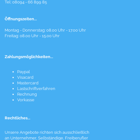
Tel: 08094 - 66 899 85
Öffnungszeiten...
Montag - Donnerstag: 08.00 Uhr - 17.00 Uhr
Freitag: 08.00 Uhr - 15.00 Uhr
Zahlungsmöglichkeiten...
Paypal
Visacard
Mastercard
Lastschriftverfahren
Rechnung
Vorkasse
Rechtliches...
Unsere Angebote richten sich ausschließlich
an Unternehmer, Selbständige, Freiberufler