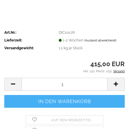
Art.Nr.:
DIC10176
Lieferzeit:
1-2 Wochen
(Ausland abweichend)
Versandgewicht:
1.1
kg je Stück
415,00 EUR
inkl. 19% MwSt. zzgl.
Versand
AUF DEN MERKZETTEL