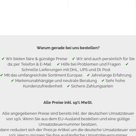
Warum gerade bei uns bestellen?
✔
Wir bieten faire & günstige Preise
✔
Wir sind auch persönlich für Sie
da: per Telefon & E-Mail
✔
Hilfe bei Problemen und Fragen
✔
Schnelle Lieferungen mit DHL, UPS und Dt. Post
✔
Mit das umfangreichste Sortiment Europas
✔
Jahrelange Erfahrung
✔
Markenunabhängige und neutrale Beratung
✔
Sehr hohe
Kundenzufriedenheit
✔
Sichere Zahlungsarten
Alle Preise inkl. 19% MwSt.
Alle angegebenen Preise sind bereits inkl. der deutschen Umsatzsteuer
von 19%. Wenn Sie aus dem EU-Ausland bestellen und eine gültige
Umsatzsteuernummer besitzen,
dann reduziert sich der Preis je Artikel um die deutsche Umsatzsteuer von
19%. Hierzu müssen Sie Ihre ausländische Umsatzsteuernummer