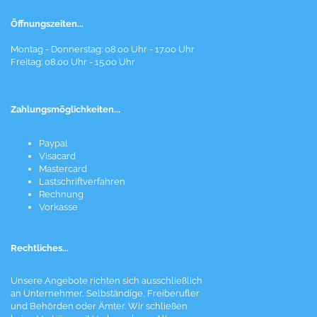
Öffnungszeiten...
Montag - Donnerstag: 08.00 Uhr - 17.00 Uhr
Freitag: 08.00 Uhr - 15.00 Uhr
Zahlungsmöglichkeiten...
Paypal
Visacard
Mastercard
Lastschriftverfahren
Rechnung
Vorkasse
Rechtliches...
Unsere Angebote richten sich ausschließlich
an Unternehmer, Selbständige, Freiberufler
und Behörden oder Ämter. Wir schließen