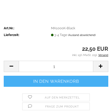
Art.Nr.:
MA1000K-Black​
Lieferzeit:
3-4 Tage
(Ausland abweichend)
22,50 EUR
inkl. 19% MwSt. zzgl.
Versand
AUF DEN MERKZETTEL
FRAGE ZUM PRODUKT