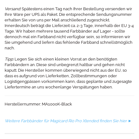
Versand
: Spätestens einen Tag nach Ihrer Bestellung versenden wir
Ihre Ware per UPS als Paket. Die entsprechende Sendungsnummer
erhalten Sie von uns per Mail anschließend zugeschickt.
Innerdeutsch beträgt die Lieferzeit ca. 2-3 Tage, innerhalb der EU 3-4
Tage. Wir haben mehrere tausend Farbbänder auf Lager - sollte
dennoch mal ein Farbband nicht verfügbar sein, so informieren wir
Sie umgehend und liefern das fehlende Farbband schnellstmöglich
nach.
Tipp
: Legen Sie sich einen kleinen Vorrat an den benötigten
Farbbändern an. Diese sind unbegrenzt haltbar und gehen nicht
kaputt. Die Hersteller kommen überwiegend nicht aus der EU, so
dass es aufgrund von Lieferketten, Zollbestimmungen oder
Logistigengpässen vorkommen kann, dass geplante und zugesagte
Liefertermine an uns wochenlange Verspätungen haben.
Herstellernummer: MA1000K-Black​​
Weitere Farbbänder für Magicard Rio Pro Xtended finden Sie hier ►