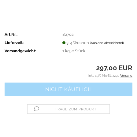
Art.Nr.:
82702
Lieferzeit:
3-4 Wochen
(Ausland abweichend)
Versandgewicht:
1
kg je Stück
297,00 EUR
inkl. 19% MwSt. zzgl.
Versand
FRAGE ZUM PRODUKT