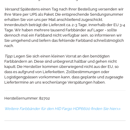
Versand
: Spätestens einen Tag nach Ihrer Bestellung versenden wir
Ihre Ware per UPS als Paket. Die entsprechende Sendungsnummer
erhalten Sie von uns per Mail anschließend zugeschickt.
Innerdeutsch beträgt die Lieferzeit ca. 2-3 Tage, innerhalb der EU 3-4
Tage. Wir haben mehrere tausend Farbbänder auf Lager - sollte
dennoch mal ein Farbband nicht verfügbar sein, so informieren wir
Sie umgehend und liefern das fehlende Farbband schnellstmöglich
nach.
Tipp
: Legen Sie sich einen kleinen Vorrat an den benötigten
Farbbändern an. Diese sind unbegrenzt haltbar und gehen nicht
kaputt. Die Hersteller kommen überwiegend nicht aus der EU, so
dass es aufgrund von Lieferketten, Zollbestimmungen oder
Logistigengpässen vorkommen kann, dass geplante und zugesagte
Liefertermine an uns wochenlange Verspätungen haben.
Herstellernummer: 82702
Weitere Farbbänder für den HID Fargo HDP6600 finden Sie hier>>