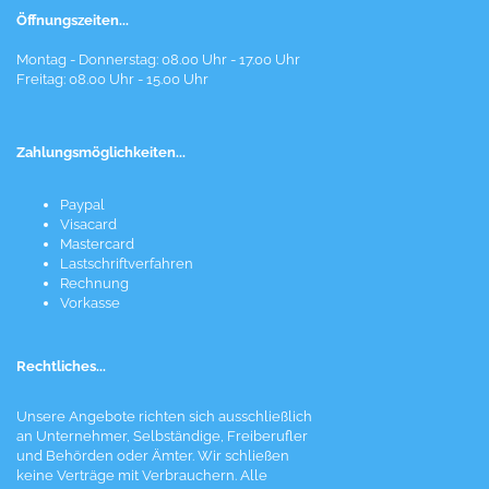
Öffnungszeiten...
Montag - Donnerstag: 08.00 Uhr - 17.00 Uhr
Freitag: 08.00 Uhr - 15.00 Uhr
Zahlungsmöglichkeiten...
Paypal
Visacard
Mastercard
Lastschriftverfahren
Rechnung
Vorkasse
Rechtliches...
Unsere Angebote richten sich ausschließlich
an Unternehmer, Selbständige, Freiberufler
und Behörden oder Ämter. Wir schließen
keine Verträge mit Verbrauchern. Alle