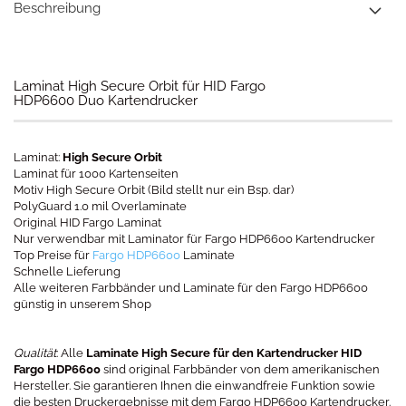
Beschreibung
Laminat High Secure Orbit für HID Fargo
HDP6600 Duo Kartendrucker
Laminat:
High Secure Orbit
Laminat für 1000 Kartenseiten
Motiv High Secure Orbit (Bild stellt nur ein Bsp. dar)
PolyGuard 1.0 mil Overlaminate
Original HID Fargo Laminat
Nur verwendbar mit Laminator für Fargo HDP6600 Kartendrucker
Top Preise für
Fargo HDP6600
Laminate
Schnelle Lieferung
Alle weiteren Farbbänder und Laminate für den Fargo HDP6600
günstig in unserem Shop
Qualität
: Alle
Laminate High Secure für den Kartendrucker HID
Fargo HDP6600
sind original Farbbänder von dem amerikanischen
Hersteller. Sie garantieren Ihnen die einwandfreie Funktion sowie
die besten Druckergebnisse mit dem Fargo HDP6600 Kartendrucker.