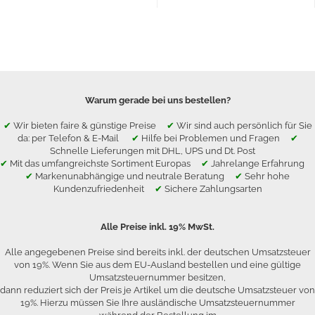
Warum gerade bei uns bestellen?
✔
Wir bieten faire & günstige Preise
✔
Wir sind auch persönlich für Sie
da: per Telefon & E-Mail
✔
Hilfe bei Problemen und Fragen
✔
Schnelle Lieferungen mit DHL, UPS und Dt. Post
✔
Mit das umfangreichste Sortiment Europas
✔
Jahrelange Erfahrung
✔
Markenunabhängige und neutrale Beratung
✔
Sehr hohe
Kundenzufriedenheit
✔
Sichere Zahlungsarten
Alle Preise inkl. 19% MwSt.
Alle angegebenen Preise sind bereits inkl. der deutschen Umsatzsteuer
von 19%. Wenn Sie aus dem EU-Ausland bestellen und eine gültige
Umsatzsteuernummer besitzen,
dann reduziert sich der Preis je Artikel um die deutsche Umsatzsteuer von
19%. Hierzu müssen Sie Ihre ausländische Umsatzsteuernummer