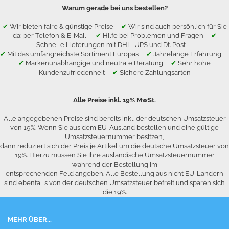
Warum gerade bei uns bestellen?
✔
Wir bieten faire & günstige Preise
✔
Wir sind auch persönlich für Sie
da: per Telefon & E-Mail
✔
Hilfe bei Problemen und Fragen
✔
Schnelle Lieferungen mit DHL, UPS und Dt. Post
✔
Mit das umfangreichste Sortiment Europas
✔
Jahrelange Erfahrung
✔
Markenunabhängige und neutrale Beratung
✔
Sehr hohe
Kundenzufriedenheit
✔
Sichere Zahlungsarten
Alle Preise inkl. 19% MwSt.
Alle angegebenen Preise sind bereits inkl. der deutschen Umsatzsteuer
von 19%. Wenn Sie aus dem EU-Ausland bestellen und eine gültige
Umsatzsteuernummer besitzen,
dann reduziert sich der Preis je Artikel um die deutsche Umsatzsteuer von
19%. Hierzu müssen Sie Ihre ausländische Umsatzsteuernummer
während der Bestellung im
entsprechenden Feld angeben. Alle Bestellung aus nicht EU-Ländern
sind ebenfalls von der deutschen Umsatzsteuer befreit und sparen sich
die 19%.
MEHR ÜBER...