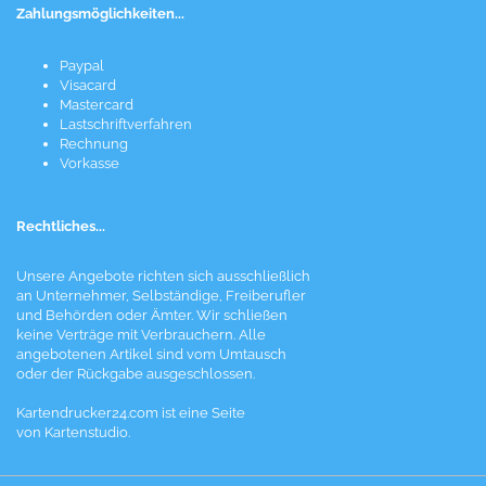
Zahlungsmöglichkeiten...
Paypal
Visacard
Mastercard
Lastschriftverfahren
Rechnung
Vorkasse
Rechtliches...
Unsere Angebote richten sich ausschließlich
an Unternehmer, Selbständige, Freiberufler
und Behörden oder Ämter. Wir schließen
keine Verträge mit Verbrauchern. Alle
angebotenen Artikel sind vom Umtausch
oder der Rückgabe ausgeschlossen.
Kartendrucker24.com ist eine Seite
von Kartenstudio.