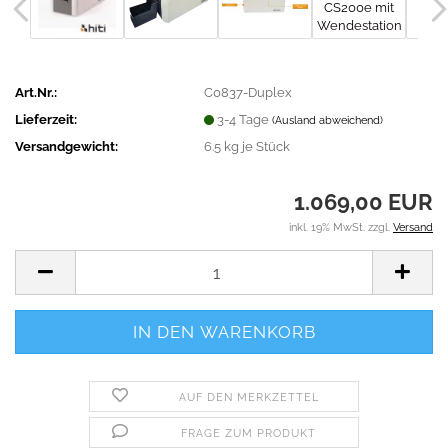
Art.Nr.:
C0837-Duplex
Lieferzeit:
3-4 Tage
(Ausland abweichend)
Versandgewicht:
6.5
kg je Stück
1.069,00 EUR
inkl. 19% MwSt. zzgl.
Versand
AUF DEN MERKZETTEL
FRAGE ZUM PRODUKT