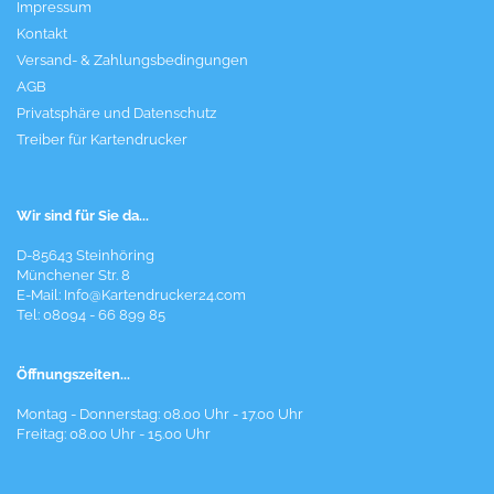
Impressum
Kontakt
Versand- & Zahlungsbedingungen
AGB
Privatsphäre und Datenschutz
Treiber für Kartendrucker
Wir sind für Sie da...
D-85643 Steinhöring
Münchener Str. 8
E-Mail:
Info@Kartendrucker24.com
Tel: 08094 - 66 899 85
Öffnungszeiten...
Montag - Donnerstag: 08.00 Uhr - 17.00 Uhr
Freitag: 08.00 Uhr - 15.00 Uhr