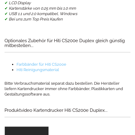
✔
LCD Display
✔
Kartenstärke von 0.25 mm bis 1.0 mm
✔
USB 1.1 und 2.0 kompatibel, Windows
✔
Bei uns zum Top Preis Kaufen
Optionales Zubehör für Hiti CS200e Duplex gleich günstig
mitbestellen...
Farbbänder für Hiti CS200e
Hiti Reinigungsmaterial
Bitte Verbrauchsmaterial separat dazu bestellen. Die Hersteller
liefern Kartendrucker immer ohne Farbbänder, Plastikkarten und
Gestaltungssoftware aus.
Produktvideo Kartendrucker Hiti CS200e Duplex...