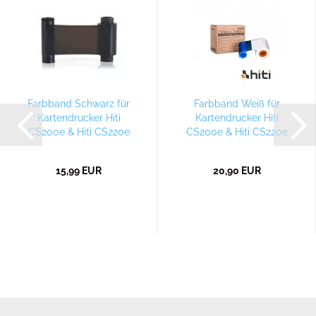
Farbband Schwarz für
Farbband Weiß für
Kartendrucker Hiti
Kartendrucker Hiti
CS200e & Hiti CS220e
CS200e & Hiti CS220e
15,99 EUR
20,90 EUR