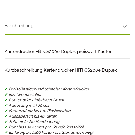
Beschreibung
Kartendrucker Hiti CS200e Duplex preiswert Kaufen
Kurzbeschreibung Kartendrucker HITI CS200e Duplex
✔
Preisgünstiger und schneller Kartendrucker
✔
Inkl. Wendestation
✔
Bunter oder einfarbiger Druck
✔
Auflösung mit 300 dpi
✔
Kartenzufuhr bis 100 Plastikkarten
✔
Ausgabefach bis 50 Karten
✔
Sehr einfache Handhabung
✔
Bunt bis 180 Karten pro Stunde (einseitig)
✔
Einfarbig bis 1400 Karten pro Stunde (einseitig)