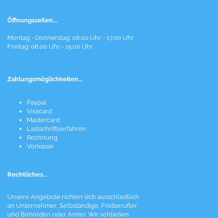
Öffnungszeiten...
Montag - Donnerstag: 08.00 Uhr - 17.00 Uhr
Freitag: 08.00 Uhr - 15.00 Uhr
Zahlungsmöglichkeiten...
Paypal
Visacard
Mastercard
Lastschriftverfahren
Rechnung
Vorkasse
Rechtliches...
Unsere Angebote richten sich ausschließlich
an Unternehmer, Selbständige, Freiberufler
und Behörden oder Ämter. Wir schließen