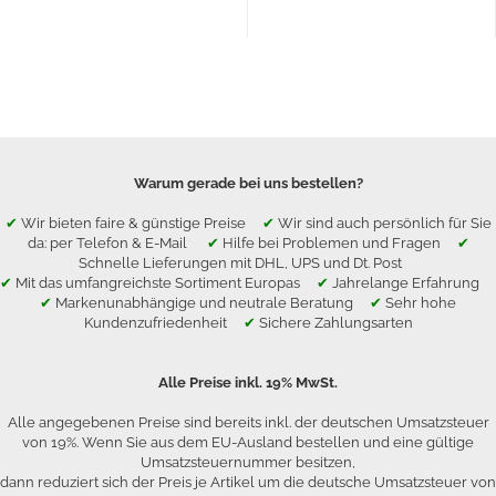
Warum gerade bei uns bestellen?
✔
Wir bieten faire & günstige Preise
✔
Wir sind auch persönlich für Sie
da: per Telefon & E-Mail
✔
Hilfe bei Problemen und Fragen
✔
Schnelle Lieferungen mit DHL, UPS und Dt. Post
✔
Mit das umfangreichste Sortiment Europas
✔
Jahrelange Erfahrung
✔
Markenunabhängige und neutrale Beratung
✔
Sehr hohe
Kundenzufriedenheit
✔
Sichere Zahlungsarten
Alle Preise inkl. 19% MwSt.
Alle angegebenen Preise sind bereits inkl. der deutschen Umsatzsteuer
von 19%. Wenn Sie aus dem EU-Ausland bestellen und eine gültige
Umsatzsteuernummer besitzen,
dann reduziert sich der Preis je Artikel um die deutsche Umsatzsteuer von