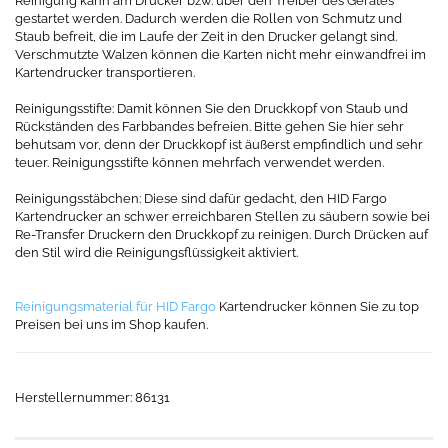
Reinigung kann am Drucker bzw. über den Treiber des Gerätes
gestartet werden. Dadurch werden die Rollen von Schmutz und
Staub befreit, die im Laufe der Zeit in den Drucker gelangt sind.
Verschmutzte Walzen können die Karten nicht mehr einwandfrei im
Kartendrucker transportieren.
Reinigungsstifte: Damit können Sie den Druckkopf von Staub und
Rückständen des Farbbandes befreien. Bitte gehen Sie hier sehr
behutsam vor, denn der Druckkopf ist äußerst empfindlich und sehr
teuer. Reinigungsstifte können mehrfach verwendet werden.
Reinigungsstäbchen: Diese sind dafür gedacht, den HID Fargo
Kartendrucker an schwer erreichbaren Stellen zu säubern sowie bei
Re-Transfer Druckern den Druckkopf zu reinigen. Durch Drücken auf
den Stil wird die Reinigungsflüssigkeit aktiviert.
Reinigungsmaterial für HID Fargo
Kartendrucker können Sie zu top
Preisen bei uns im Shop kaufen.
Herstellernummer: 86131