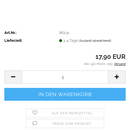
Art.Nr.:
86131
Lieferzeit:
3-4 Tage
(Ausland abweichend)
17,90 EUR
inkl. 19% MwSt. zzgl.
Versand
AUF DEN MERKZETTEL
FRAGE ZUM PRODUKT