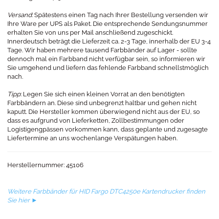
Versand
: Spätestens einen Tag nach Ihrer Bestellung versenden wir
Ihre Ware per UPS als Paket. Die entsprechende Sendungsnummer
erhalten Sie von uns per Mail anschließend zugeschickt.
Innerdeutsch beträgt die Lieferzeit ca. 2-3 Tage, innerhalb der EU 3-4
Tage. Wir haben mehrere tausend Farbbänder auf Lager - sollte
dennoch mal ein Farbband nicht verfügbar sein, so informieren wir
Sie umgehend und liefern das fehlende Farbband schnellstmöglich
nach.
Tipp
: Legen Sie sich einen kleinen Vorrat an den benötigten
Farbbändern an. Diese sind unbegrenzt haltbar und gehen nicht
kaputt. Die Hersteller kommen überwiegend nicht aus der EU, so
dass es aufgrund von Lieferketten, Zollbestimmungen oder
Logistigengpässen vorkommen kann, dass geplante und zugesagte
Liefertermine an uns wochenlange Verspätungen haben.
Herstellernummer: 45106
Weitere Farbbänder für HID Fargo DTC4250e Kartendrucker finden
Sie hier ►