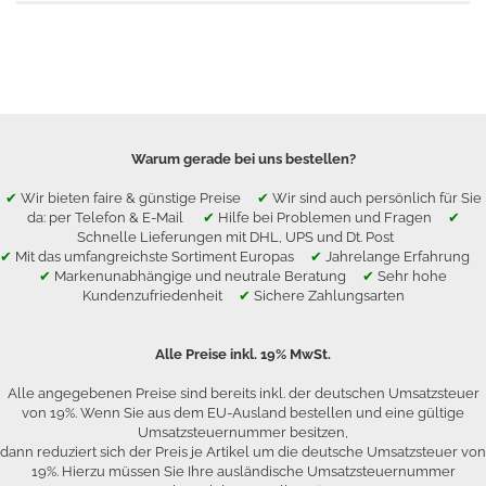
Warum gerade bei uns bestellen?
✔
Wir bieten faire & günstige Preise
✔
Wir sind auch persönlich für Sie
da: per Telefon & E-Mail
✔
Hilfe bei Problemen und Fragen
✔
Schnelle Lieferungen mit DHL, UPS und Dt. Post
✔
Mit das umfangreichste Sortiment Europas
✔
Jahrelange Erfahrung
✔
Markenunabhängige und neutrale Beratung
✔
Sehr hohe
Kundenzufriedenheit
✔
Sichere Zahlungsarten
Alle Preise inkl. 19% MwSt.
Alle angegebenen Preise sind bereits inkl. der deutschen Umsatzsteuer
von 19%. Wenn Sie aus dem EU-Ausland bestellen und eine gültige
Umsatzsteuernummer besitzen,
dann reduziert sich der Preis je Artikel um die deutsche Umsatzsteuer von
19%. Hierzu müssen Sie Ihre ausländische Umsatzsteuernummer