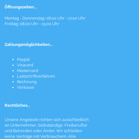
Öffnungszeiten...
Montag - Donnerstag: 08.00 Uhr - 17.00 Uhr
Freitag: 08.00 Uhr - 15.00 Uhr
Zahlungsmöglichkeiten...
Paypal
Visacard
Mastercard
Lastschriftverfahren
Rechnung
Vorkasse
Rechtliches...
Unsere Angebote richten sich ausschließlich
an Unternehmer, Selbständige, Freiberufler
und Behörden oder Ämter. Wir schließen
keine Verträge mit Verbrauchern. Alle