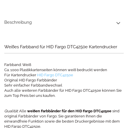
Beschreibung
Weißes Farbband für HID Fargo DTC4250e Kartendrucker
Farbband: Weiß
Ca. 1000 Plastikkartenseiten können weiß bedruckt werden
Für Kartendrucker
HID Fargo DTC4250e
Original HID Fargo Farbbänder
Sehr einfacher Farbbandwechsel
Auch alle weiteren Farbbänder für HID Fargo DTC4250e können Sie
zum Top Preis bei uns kaufen.
Qualität
: Alle
weißen Farbbänder für den HID Fargo DTC4250e
sind
original Farbbänder von Fargo. Sie garantieren Ihnen die
einwandfreie Funktion sowie die besten Druckergebnisse mit dem
HID Fargo DTC4250e.