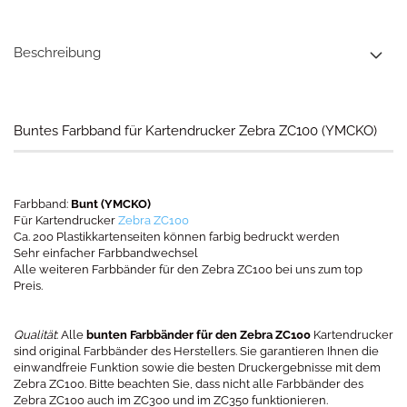
Beschreibung
Buntes Farbband für Kartendrucker Zebra ZC100 (YMCKO)
Farbband:
Bunt (YMCKO)
Für Kartendrucker
Zebra ZC100
Ca. 200 Plastikkartenseiten können farbig bedruckt werden
Sehr einfacher Farbbandwechsel
Alle weiteren Farbbänder für den Zebra ZC100 bei uns zum top
Preis.
Qualität
: Alle
bunten Farbbänder für den Zebra ZC100
Kartendrucker
sind original Farbbänder des Herstellers. Sie garantieren Ihnen die
einwandfreie Funktion sowie die besten Druckergebnisse mit dem
Zebra ZC100. Bitte beachten Sie, dass nicht alle Farbbänder des
Zebra ZC100 auch im ZC300 und im ZC350 funktionieren.