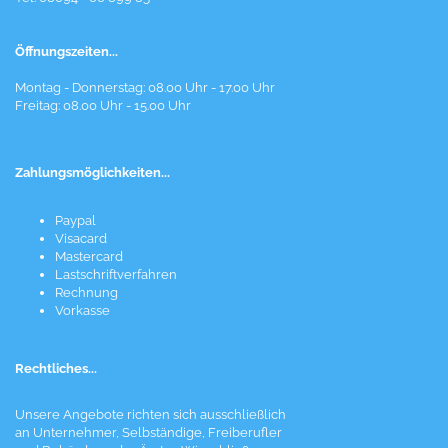
Öffnungszeiten...
Montag - Donnerstag: 08.00 Uhr - 17.00 Uhr
Freitag: 08.00 Uhr - 15.00 Uhr
Zahlungsmöglichkeiten...
Paypal
Visacard
Mastercard
Lastschriftverfahren
Rechnung
Vorkasse
Rechtliches...
Unsere Angebote richten sich ausschließlich
an Unternehmer, Selbständige, Freiberufler