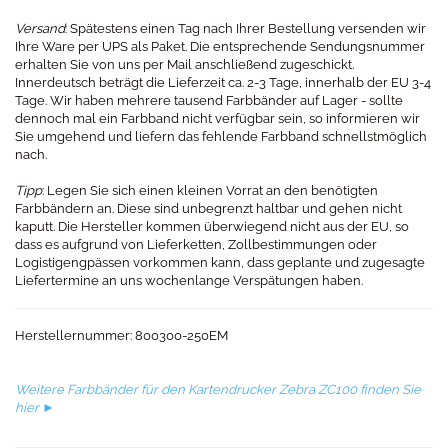
Versand
: Spätestens einen Tag nach Ihrer Bestellung versenden wir
Ihre Ware per UPS als Paket. Die entsprechende Sendungsnummer
erhalten Sie von uns per Mail anschließend zugeschickt.
Innerdeutsch beträgt die Lieferzeit ca. 2-3 Tage, innerhalb der EU 3-4
Tage. Wir haben mehrere tausend Farbbänder auf Lager - sollte
dennoch mal ein Farbband nicht verfügbar sein, so informieren wir
Sie umgehend und liefern das fehlende Farbband schnellstmöglich
nach.
Tipp
: Legen Sie sich einen kleinen Vorrat an den benötigten
Farbbändern an. Diese sind unbegrenzt haltbar und gehen nicht
kaputt. Die Hersteller kommen überwiegend nicht aus der EU, so
dass es aufgrund von Lieferketten, Zollbestimmungen oder
Logistigengpässen vorkommen kann, dass geplante und zugesagte
Liefertermine an uns wochenlange Verspätungen haben.
Herstellernummer: 800300-250EM​
Weitere Farbbänder für den Kartendrucker Zebra ZC100 finden Sie
hier ►