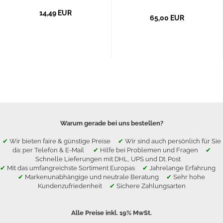
14,49 EUR
65,00 EUR
Warum gerade bei uns bestellen?
✔
Wir bieten faire & günstige Preise
✔
Wir sind auch persönlich für Sie
da: per Telefon & E-Mail
✔
Hilfe bei Problemen und Fragen
✔
Schnelle Lieferungen mit DHL, UPS und Dt. Post
✔
Mit das umfangreichste Sortiment Europas
✔
Jahrelange Erfahrung
✔
Markenunabhängige und neutrale Beratung
✔
Sehr hohe
Kundenzufriedenheit
✔
Sichere Zahlungsarten
Alle Preise inkl. 19% MwSt.