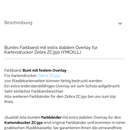
Beschreibung
Buntes Farbband mit extra stabilen Overlay für
Kartendrucker Zebra ZC350 (YMCKLL)
Farbband:
Bunt mit festem Overlay
Für Kartendrucker
Zebra ZC350
200 Plastikkartenseiten können farbig bedruckt werden
Ein extra widerstandsfähiges Overlay wir zum Schutz aufgebracht
Sehr einfacher Farbbandwechsel
Alle weiteren Farbbänder für den Zebra ZC350 bei uns zum top
Preis.
Qualität
: Alle bunten
Farbbänder
mit extra stabilen Overlay für den
Kartendrucker ZC350
sind original Farbbänder und kommen in einer
praktischen Plastikkassette. Sie garantieren Ihnen die einwandfreie