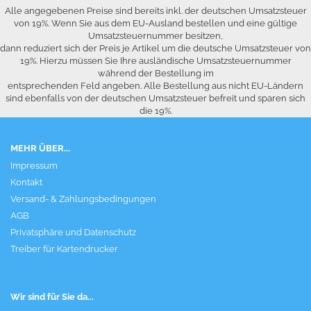
Alle angegebenen Preise sind bereits inkl. der deutschen Umsatzsteuer
von 19%. Wenn Sie aus dem EU-Ausland bestellen und eine gültige
Umsatzsteuernummer besitzen,
dann reduziert sich der Preis je Artikel um die deutsche Umsatzsteuer von
19%. Hierzu müssen Sie Ihre ausländische Umsatzsteuernummer
während der Bestellung im
entsprechenden Feld angeben. Alle Bestellung aus nicht EU-Ländern
sind ebenfalls von der deutschen Umsatzsteuer befreit und sparen sich
die 19%.
MEHR ÜBER...
Impressum
Kontakt
Versand- & Zahlungsbedingungen
AGB
Privatsphäre und Datenschutz
Treiber für Kartendrucker
Wir sind für Sie da...