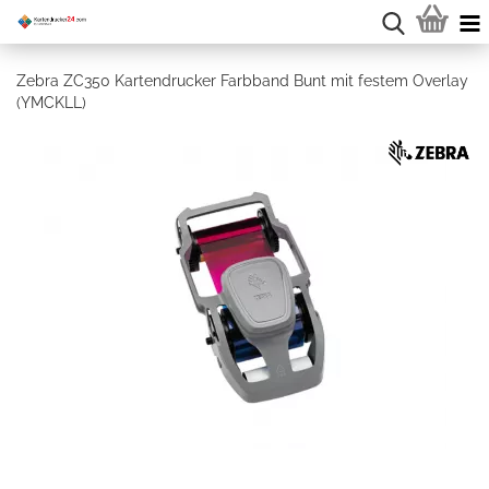
Zebra ZC350 Kartendrucker Farbband Bunt mit festem Overlay
(YMCKLL)