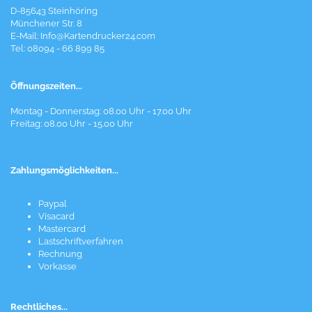
D-85643 Steinhöring
Münchener Str. 8
E-Mail:
Info@Kartendrucker24.com
Tel: 08094 - 66 899 85
Öffnungszeiten...
Montag - Donnerstag: 08.00 Uhr - 17.00 Uhr
Freitag: 08.00 Uhr - 15.00 Uhr
Zahlungsmöglichkeiten...
Paypal
Visacard
Mastercard
Lastschriftverfahren
Rechnung
Vorkasse
Rechtliches...