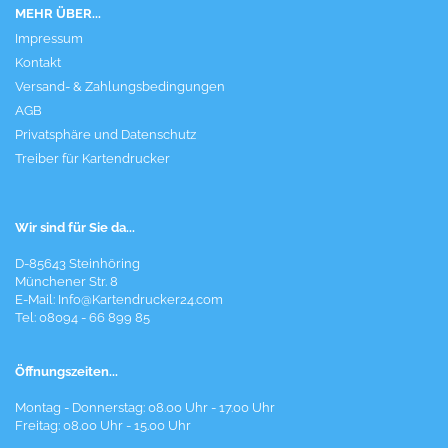
MEHR ÜBER...
Impressum
Kontakt
Versand- & Zahlungsbedingungen
AGB
Privatsphäre und Datenschutz
Treiber für Kartendrucker
Wir sind für Sie da...
D-85643 Steinhöring
Münchener Str. 8
E-Mail:
Info@Kartendrucker24.com
Tel: 08094 - 66 899 85
Öffnungszeiten...
Montag - Donnerstag: 08.00 Uhr - 17.00 Uhr
Freitag: 08.00 Uhr - 15.00 Uhr