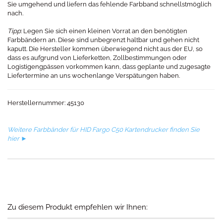
Sie umgehend und liefern das fehlende Farbband schnellstmöglich
nach.
Tipp
: Legen Sie sich einen kleinen Vorrat an den benötigten
Farbbändern an. Diese sind unbegrenzt haltbar und gehen nicht
kaputt. Die Hersteller kommen überwiegend nicht aus der EU, so
dass es aufgrund von Lieferketten, Zollbestimmungen oder
Logistigengpässen vorkommen kann, dass geplante und zugesagte
Liefertermine an uns wochenlange Verspätungen haben.
Herstellernummer: 45130
Weitere Farbbänder für HID Fargo C50 Kartendrucker finden Sie
hier ►
Zu diesem Produkt empfehlen wir Ihnen: