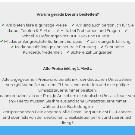
Warum gerade bei uns bestellen?
✔
Wir bieten faire & günstige Preise
✔
Wir sind auch persönlich für Sie
da: per Telefon & E-Mail
✔
Hilfe bei Problemen und Fragen
✔
Schnelle Lieferungen mit DHL, UPS und Dt. Post
✔
Mit das umfangreichste Sortiment Europas
✔
Jahrelange Erfahrung
✔
Markenunabhängige und neutrale Beratung
✔
Sehr hohe
Kundenzufriedenheit
✔
Sichere Zahlungsarten
Alle Preise inkl. 19% MwSt.
Alle angegebenen Preise sind bereits inkl. der deutschen Umsatzsteuer
von 19%. Wenn Sie aus dem EU-Ausland bestellen und eine gültige
Umsatzsteuernummer besitzen,
dann reduziert sich der Preis je Artikel um die deutsche Umsatzsteuer von
19%. Hierzu müssen Sie Ihre ausländische Umsatzsteuernummer
während der Bestellung im
entsprechenden Feld angeben. Alle Bestellung aus nicht EU-Ländern
sind ebenfalls von der deutschen Umsatzsteuer befreit und sparen sich
die 19%.