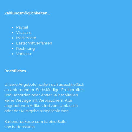
Zahlungsmöglichkeiten...
Paypal
Visacard
Mastercard
Lastschriftverfahren
Rechnung
Vorkasse
Rechtliches...
Unsere Angebote richten sich ausschließlich
an Unternehmer, Selbständige, Freiberufler
und Behörden oder Ämter. Wir schließen
keine Verträge mit Verbrauchern. Alle
angebotenen Artikel sind vom Umtausch
oder der Rückgabe ausgeschlossen.
Kartendrucker24.com ist eine Seite
von Kartenstudio.