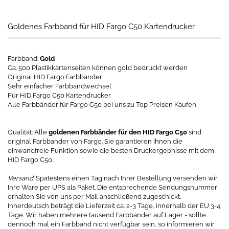
Goldenes Farbband für HID Fargo C50 Kartendrucker
Farbband:
Gold
Ca. 500 Plastikkartenseiten können gold bedruckt werden
Original HID Fargo Farbbänder
Sehr einfacher Farbbandwechsel
Für HID Fargo C50 Kartendrucker
Alle Farbbänder für Fargo C50 bei uns zu Top Preisen Kaufen
Qualität: Alle
goldenen Farbbänder für den HID Fargo C50
sind
original Farbbänder von Fargo. Sie garantieren Ihnen die
einwandfreie Funktion sowie die besten Druckergebnisse mit dem
HID Fargo C50.
Versand
: Spätestens einen Tag nach Ihrer Bestellung versenden wir
Ihre Ware per UPS als Paket. Die entsprechende Sendungsnummer
erhalten Sie von uns per Mail anschließend zugeschickt.
Innerdeutsch beträgt die Lieferzeit ca. 2-3 Tage, innerhalb der EU 3-4
Tage. Wir haben mehrere tausend Farbbänder auf Lager - sollte
dennoch mal ein Farbband nicht verfügbar sein, so informieren wir