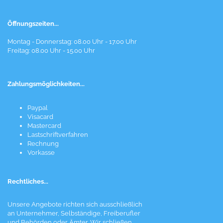
Öffnungszeiten...
Montag - Donnerstag: 08.00 Uhr - 17.00 Uhr
Freitag: 08.00 Uhr - 15.00 Uhr
Zahlungsmöglichkeiten...
Paypal
Visacard
Mastercard
Lastschriftverfahren
Rechnung
Vorkasse
Rechtliches...
Unsere Angebote richten sich ausschließlich
an Unternehmer, Selbständige, Freiberufler
und Behörden oder Ämter. Wir schließen