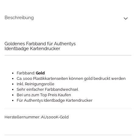
Beschreibung
Goldenes Farbband für Authentys
Identbadge Kartendrucker
Farbband:
Gold
Ca. 1000 Plastikkartenseiten können gold bedruckt werden
Inkl. Reinigungsrolle
Sehr einfacher Farbbandwechsel
Bei uns zum Top Preis Kaufen
Für Authentys Identbadge Kartendrucker
Herstellernummer: AU1000K-Gold