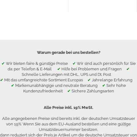
Warum gerade bei uns bestellen?
✔
Wir bieten faire & günstige Preise
✔
Wir sind auch persönlich für Sie
da: per Telefon & E-Mail
✔
Hilfe bei Problemen und Fragen
✔
Schnelle Lieferungen mit DHL, UPS und Dt. Post
✔
Mit das umfangreichste Sortiment Europas
✔
Jahrelange Erfahrung
✔
Markenunabhängige und neutrale Beratung
✔
Sehr hohe
Kundenzufriedenheit
✔
Sichere Zahlungsarten
Alle Preise inkl. 19% MwSt.
Alle angegebenen Preise sind bereits inkl. der deutschen Umsatzsteuer
von 19%. Wenn Sie aus dem EU-Ausland bestellen und eine gültige
Umsatzsteuernummer besitzen,
dann reduziert sich der Preis je Artikel um die deutsche Umsatzsteuer von