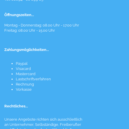
Öffnungszeiten...
Montag - Donnerstag: 08.00 Uhr - 17.00 Uhr
Freitag: 08.00 Uhr - 15.00 Uhr
Zahlungsmöglichkeiten...
Paypal
Visacard
Mastercard
Lastschriftverfahren
Rechnung
Vorkasse
Rechtliches...
Unsere Angebote richten sich ausschließlich
an Unternehmer, Selbständige, Freiberufler