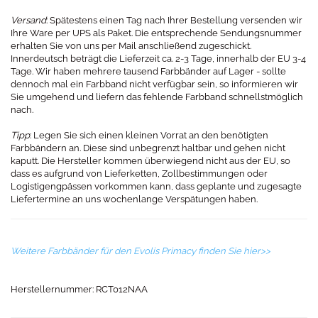
Versand
: Spätestens einen Tag nach Ihrer Bestellung versenden wir
Ihre Ware per UPS als Paket. Die entsprechende Sendungsnummer
erhalten Sie von uns per Mail anschließend zugeschickt.
Innerdeutsch beträgt die Lieferzeit ca. 2-3 Tage, innerhalb der EU 3-4
Tage. Wir haben mehrere tausend Farbbänder auf Lager - sollte
dennoch mal ein Farbband nicht verfügbar sein, so informieren wir
Sie umgehend und liefern das fehlende Farbband schnellstmöglich
nach.
Tipp
: Legen Sie sich einen kleinen Vorrat an den benötigten
Farbbändern an. Diese sind unbegrenzt haltbar und gehen nicht
kaputt. Die Hersteller kommen überwiegend nicht aus der EU, so
dass es aufgrund von Lieferketten, Zollbestimmungen oder
Logistigengpässen vorkommen kann, dass geplante und zugesagte
Liefertermine an uns wochenlange Verspätungen haben.
Weitere Farbbänder für den Evolis Primacy finden Sie hier>>
Herstellernummer: RCT012NAA