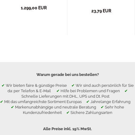
1.299,00 EUR
23,79 EUR
Warum gerade bei uns bestellen?
✔
Wir bieten faire & günstige Preise
✔
Wir sind auch persönlich für Sie
da: per Telefon & E-Mail
✔
Hilfe bei Problemen und Fragen
✔
Schnelle Lieferungen mit DHL, UPS und Dt. Post
✔
Mit das umfangreichste Sortiment Europas
✔
Jahrelange Erfahrung
✔
Markenunabhängige und neutrale Beratung
✔
Sehr hohe
Kundenzufriedenheit
✔
Sichere Zahlungsarten
Alle Preise inkl. 19% MwSt.