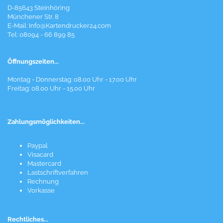
D-85643 Steinhöring
Münchener Str. 8
E-Mail:
Info@Kartendrucker24.com
Tel: 08094 - 66 899 85
Öffnungszeiten...
Montag - Donnerstag: 08.00 Uhr - 17.00 Uhr
Freitag: 08.00 Uhr - 15.00 Uhr
Zahlungsmöglichkeiten...
Paypal
Visacard
Mastercard
Lastschriftverfahren
Rechnung
Vorkasse
Rechtliches...