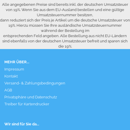
Alle angegebenen Preise sind bereits inkl. der deutschen Umsatzsteuer
von 19%. Wenn Sie aus dem EU-Ausland bestellen und eine gültige
Umsatzsteuernummer besitzen,
dann reduziert sich der Preis je Artikel um die deutsche Umsatzsteuer von
19%. Hierzu müssen Sie Ihre ausländische Umsatzsteuernummer
während der Bestellung im
entsprechenden Feld angeben. Alle Bestellung aus nicht EU-Ländern
sind ebenfalls von der deutschen Umsatzsteuer befreit und sparen sich
die 19%.
MEHR ÜBER...
Impressum
Kontakt
Versand- & Zahlungsbedingungen
AGB
Privatsphäre und Datenschutz
Treiber für Kartendrucker
Wir sind für Sie da...