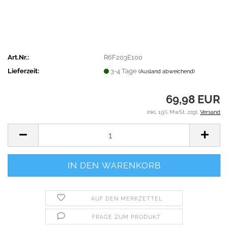
Art.Nr.:
R6F203E100
Lieferzeit:
3-4 Tage
(Ausland abweichend)
69,98 EUR
inkl. 19% MwSt. zzgl.
Versand
AUF DEN MERKZETTEL
FRAGE ZUM PRODUKT