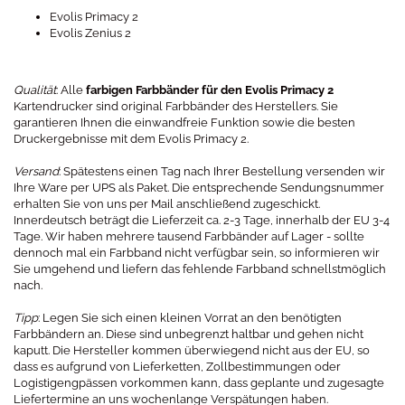
Evolis Primacy 2
Evolis Zenius 2
Qualität
: Alle
farbigen Farbbänder für den Evolis Primacy 2
Kartendrucker sind original Farbbänder des Herstellers. Sie
garantieren Ihnen die einwandfreie Funktion sowie die besten
Druckergebnisse mit dem Evolis Primacy 2.
Versand
: Spätestens einen Tag nach Ihrer Bestellung versenden wir
Ihre Ware per UPS als Paket. Die entsprechende Sendungsnummer
erhalten Sie von uns per Mail anschließend zugeschickt.
Innerdeutsch beträgt die Lieferzeit ca. 2-3 Tage, innerhalb der EU 3-4
Tage. Wir haben mehrere tausend Farbbänder auf Lager - sollte
dennoch mal ein Farbband nicht verfügbar sein, so informieren wir
Sie umgehend und liefern das fehlende Farbband schnellstmöglich
nach.
Tipp
: Legen Sie sich einen kleinen Vorrat an den benötigten
Farbbändern an. Diese sind unbegrenzt haltbar und gehen nicht
kaputt. Die Hersteller kommen überwiegend nicht aus der EU, so
dass es aufgrund von Lieferketten, Zollbestimmungen oder
Logistigengpässen vorkommen kann, dass geplante und zugesagte
Liefertermine an uns wochenlange Verspätungen haben.