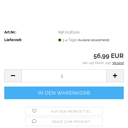
Art.Nr.:
R5F202E100
Lieferzeit:
3-4 Tage
(Ausland abweichend)
56,99 EUR
inkl. 19% MwSt. zzgl.
Versand
AUF DEN MERKZETTEL
FRAGE ZUM PRODUKT