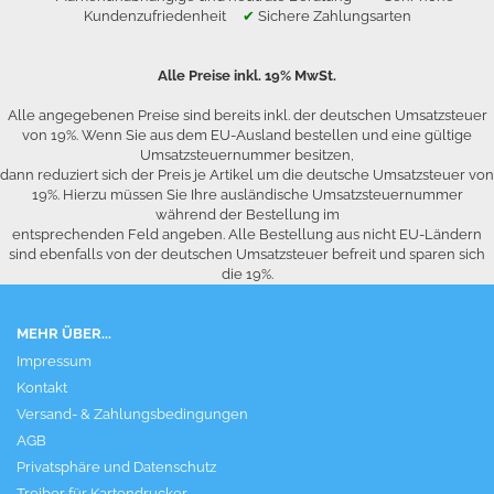
Kundenzufriedenheit
✔
Sichere Zahlungsarten
Alle Preise inkl. 19% MwSt.
Alle angegebenen Preise sind bereits inkl. der deutschen Umsatzsteuer
von 19%. Wenn Sie aus dem EU-Ausland bestellen und eine gültige
Umsatzsteuernummer besitzen,
dann reduziert sich der Preis je Artikel um die deutsche Umsatzsteuer von
19%. Hierzu müssen Sie Ihre ausländische Umsatzsteuernummer
während der Bestellung im
entsprechenden Feld angeben. Alle Bestellung aus nicht EU-Ländern
sind ebenfalls von der deutschen Umsatzsteuer befreit und sparen sich
die 19%.
MEHR ÜBER...
Impressum
Kontakt
Versand- & Zahlungsbedingungen
AGB
Privatsphäre und Datenschutz
Treiber für Kartendrucker