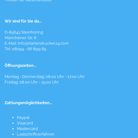
Wir sind für Sie da...
D-85643 Steinhöring
Münchener Str. 8
E-Mail:
Info@Kartendrucker24.com
Tel: 08094 - 66 899 85
Öffnungszeiten...
Montag - Donnerstag: 08.00 Uhr - 17.00 Uhr
Freitag: 08.00 Uhr - 15.00 Uhr
Zahlungsmöglichkeiten...
Paypal
Visacard
Mastercard
Lastschriftverfahren