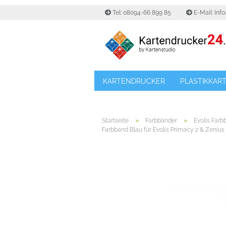
Tel: 08094-66 899 85
E-Mail: Inf
KARTENDRUCKER
PLASTIKKAR
»
»
Startseite
Farbbänder
Evolis Farb
Farbband Blau für Evolis Primacy 2 & Zenius