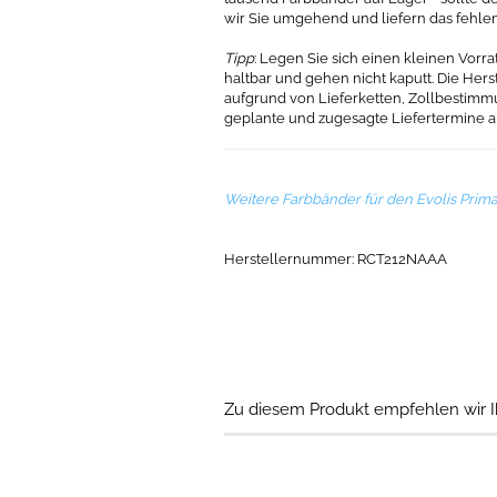
wir Sie umgehend und liefern das fehle
Tipp
: Legen Sie sich einen kleinen Vorr
haltbar und gehen nicht kaputt. Die Her
aufgrund von Lieferketten, Zollbestim
geplante und zugesagte Liefertermine
Weitere Farbbänder für den Evolis Prima
Herstellernummer: RCT212NAAA
Zu diesem Produkt empfehlen wir I