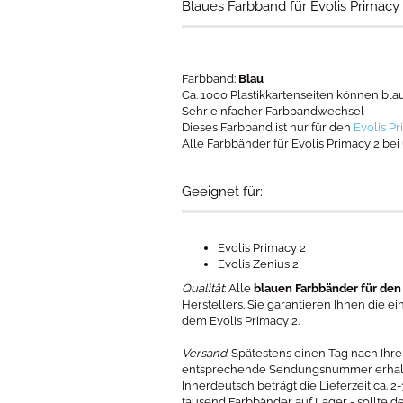
Blaues Farbband für Evolis Primacy
Farbband:
Blau
Ca. 1000 Plastikkartenseiten können bl
Sehr einfacher Farbbandwechsel
Dieses Farbband ist nur für den
Evolis P
Alle Farbbänder für Evolis Primacy 2 bei
Geeignet für:
Evolis Primacy 2
Evolis Zenius 2
Qualität
: Alle
blauen Farbbänder für den
Herstellers. Sie garantieren Ihnen die 
dem Evolis Primacy 2.
Versand
: Spätestens einen Tag nach Ihr
entsprechende Sendungsnummer erhalten
Innerdeutsch beträgt die Lieferzeit ca. 
tausend Farbbänder auf Lager - sollte d