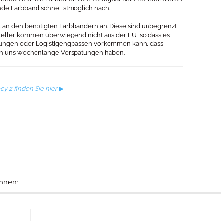
nde Farbband schnellstmöglich nach.
at an den benötigten Farbbändern an. Diese sind unbegrenzt
steller kommen überwiegend nicht aus der EU, so dass es
mungen oder Logistigengpässen vorkommen kann, dass
 an uns wochenlange Verspätungen haben.
cy 2 finden Sie hier
▶
hnen: