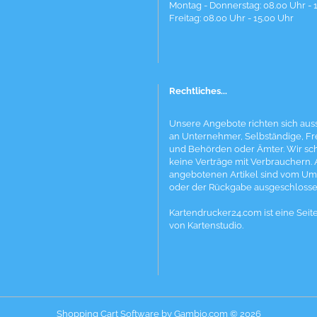
Montag - Donnerstag: 08.00 Uhr - 
Freitag: 08.00 Uhr - 15.00 Uhr
Rechtliches...
Unsere Angebote richten sich auss
an Unternehmer, Selbständige, Fr
und Behörden oder Ämter. Wir sc
keine Verträge mit Verbrauchern. 
angebotenen Artikel sind vom Um
oder der Rückgabe ausgeschlosse
Kartendrucker24.com ist eine Seit
von Kartenstudio.
Shopping Cart Software
by Gambio.com © 2026