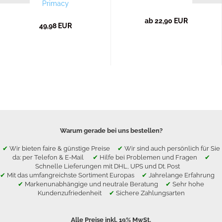
Primacy
ab 22,90 EUR
49,98 EUR
Warum gerade bei uns bestellen?
✔
Wir bieten faire & günstige Preise
✔
Wir sind auch persönlich für Sie
da: per Telefon & E-Mail
✔
Hilfe bei Problemen und Fragen
✔
Schnelle Lieferungen mit DHL, UPS und Dt. Post
✔
Mit das umfangreichste Sortiment Europas
✔
Jahrelange Erfahrung
✔
Markenunabhängige und neutrale Beratung
✔
Sehr hohe
Kundenzufriedenheit
✔
Sichere Zahlungsarten
Alle Preise inkl. 19% MwSt.