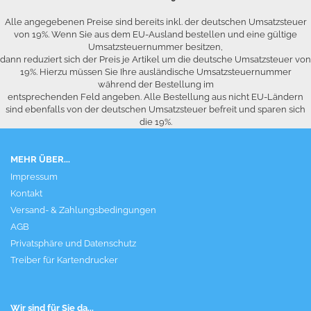
Alle angegebenen Preise sind bereits inkl. der deutschen Umsatzsteuer
von 19%. Wenn Sie aus dem EU-Ausland bestellen und eine gültige
Umsatzsteuernummer besitzen,
dann reduziert sich der Preis je Artikel um die deutsche Umsatzsteuer von
19%. Hierzu müssen Sie Ihre ausländische Umsatzsteuernummer
während der Bestellung im
entsprechenden Feld angeben. Alle Bestellung aus nicht EU-Ländern
sind ebenfalls von der deutschen Umsatzsteuer befreit und sparen sich
die 19%.
MEHR ÜBER...
Impressum
Kontakt
Versand- & Zahlungsbedingungen
AGB
Privatsphäre und Datenschutz
Treiber für Kartendrucker
Wir sind für Sie da...