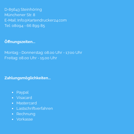
D-85643 Steinhöring
Münchener Str. 8
E-Mail:
Info@Kartendrucker24.com
Tel: 08094 - 66 899 85
Öffnungszeiten...
Montag - Donnerstag: 08.00 Uhr - 17.00 Uhr
Freitag: 08.00 Uhr - 15.00 Uhr
Zahlungsmöglichkeiten...
Paypal
Visacard
Mastercard
Lastschriftverfahren
Rechnung
Vorkasse