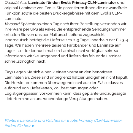
Qualität
: Alle
Laminate für den Evolis Primacy CLM-Laminator
sind
original Laminate von Evolis. Sie garantieren Ihnen die einwandfreie
Funktion sowie die besten Druckergebnisse mit dem Evolis CLM-
Laminator.
Versand
: Spätestens einen Tag nach Ihrer Bestellung versenden wir
Ihre Ware per UPS als Paket. Die entsprechende Sendungsnummer
erhalten Sie von uns per Mail anschließend zugeschickt.
Innerdeutsch beträgt die Lieferzeit ca. 2-3 Tage, innerhalb der EU 3-4
Tage. Wir haben mehrere tausend Farbbänder und Laminate auf
Lager - sollte dennoch mal ein Laminat nicht verfügbar sein, so
informieren wir Sie umgehend und liefern das fehlende Laminat
schnellstmöglich nach.
Tipp
: Legen Sie sich einen kleinen Vorrat an den benötigten
Laminaten an. Diese sind unbegrenzt haltbar und gehen nicht kaputt.
Die Hersteller kommen überwiegend nicht aus der EU, so dass es
aufgrund von Lieferketten, Zollbestimmungen oder
Logistigengpässen vorkommen kann, dass geplante und zugesagte
Liefertermine an uns wochenlange Verspätungen haben.
Weitere Laminate und Patches für Evolis Primacy CLM-Laminator
finden Sie hier ►​