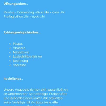
Öffnungszeiten...
Montag - Donnerstag: 08.00 Uhr - 17.00 Uhr
Freitag: 08.00 Uhr - 15.00 Uhr
Zahlungsmöglichkeiten...
Paypal
Visacard
Mastercard
Lastschriftverfahren
Rechnung
Vorkasse
Rechtliches...
Unsere Angebote richten sich ausschließlich
an Unternehmer, Selbständige, Freiberufler
und Behörden oder Ämter. Wir schließen
keine Verträge mit Verbrauchern. Alle