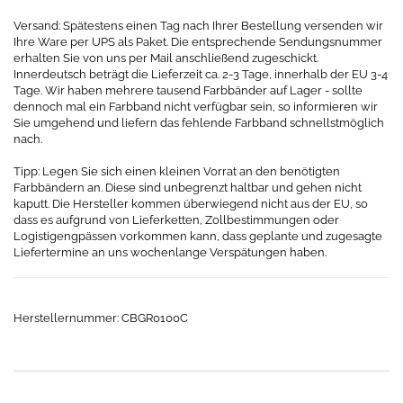
Versand: Spätestens einen Tag nach Ihrer Bestellung versenden wir
Ihre Ware per UPS als Paket. Die entsprechende Sendungsnummer
erhalten Sie von uns per Mail anschließend zugeschickt.
Innerdeutsch beträgt die Lieferzeit ca. 2-3 Tage, innerhalb der EU 3-4
Tage. Wir haben mehrere tausend Farbbänder auf Lager - sollte
dennoch mal ein Farbband nicht verfügbar sein, so informieren wir
Sie umgehend und liefern das fehlende Farbband schnellstmöglich
nach.
Tipp: Legen Sie sich einen kleinen Vorrat an den benötigten
Farbbändern an. Diese sind unbegrenzt haltbar und gehen nicht
kaputt. Die Hersteller kommen überwiegend nicht aus der EU, so
dass es aufgrund von Lieferketten, Zollbestimmungen oder
Logistigengpässen vorkommen kann, dass geplante und zugesagte
Liefertermine an uns wochenlange Verspätungen haben.
Herstellernummer: CBGR0100C