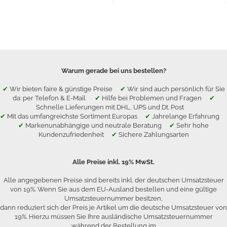
Warum gerade bei uns bestellen?
✔
Wir bieten faire & günstige Preise
✔
Wir sind auch persönlich für Sie
da: per Telefon & E-Mail
✔
Hilfe bei Problemen und Fragen
✔
Schnelle Lieferungen mit DHL, UPS und Dt. Post
✔
Mit das umfangreichste Sortiment Europas
✔
Jahrelange Erfahrung
✔
Markenunabhängige und neutrale Beratung
✔
Sehr hohe
Kundenzufriedenheit
✔
Sichere Zahlungsarten
Alle Preise inkl. 19% MwSt.
Alle angegebenen Preise sind bereits inkl. der deutschen Umsatzsteuer
von 19%. Wenn Sie aus dem EU-Ausland bestellen und eine gültige
Umsatzsteuernummer besitzen,
dann reduziert sich der Preis je Artikel um die deutsche Umsatzsteuer von
19%. Hierzu müssen Sie Ihre ausländische Umsatzsteuernummer
während der Bestellung im