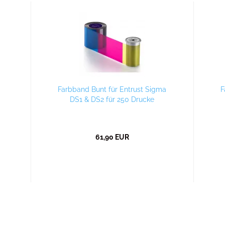
Farbband Bunt für Entrust Sigma
F
DS1 & DS2 für 250 Drucke
61,90 EUR