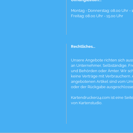
Montag - Donnerstag: 08.00 Uhr - 
Freitag: 08.00 Uhr - 15.00 Uhr
Rechtliches...
Unsere Angebote richten sich auss
an Unternehmer, Selbständige, Fr
und Behörden oder Ämter. Wir sc
keine Verträge mit Verbrauchern. 
angebotenen Artikel sind vom Um
oder der Rückgabe ausgeschlosse
Kartendrucker24.com ist eine Seit
von Kartenstudio.