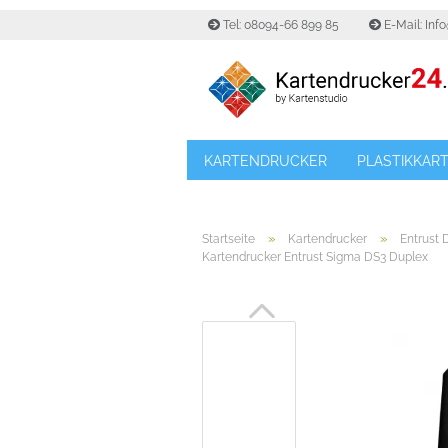
Tel: 08094-66 899 85
E-Mail: Inf
KARTENDRUCKER
PLASTIKKAR
»
»
Startseite
Kartendrucker
Entrust 
Kartendrucker Entrust Sigma DS3 Duplex