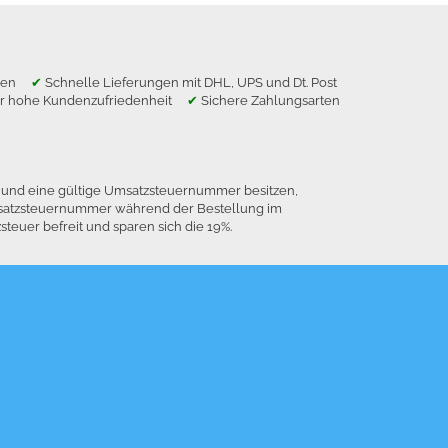
ragen
✔
Schnelle Lieferungen mit DHL, UPS und Dt. Post
r hohe Kundenzufriedenheit
✔
Sichere Zahlungsarten
n und eine gültige Umsatzsteuernummer besitzen,
 Umsatzsteuernummer während der Bestellung im
euer befreit und sparen sich die 19%.