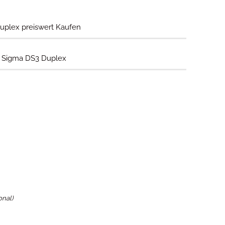
uplex preiswert Kaufen
t Sigma DS3 Duplex
onal)