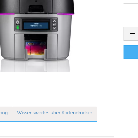
lang
Wissenswertes über Kartendrucker