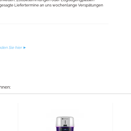
gesagte Liefertermine an uns wochenlange Verspätungen
nden Sie hier ►
hnen: