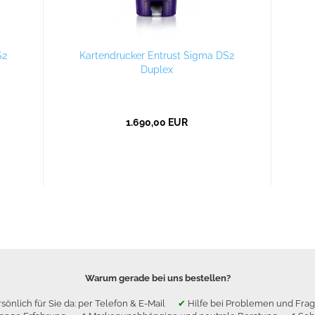
S2
Kartendrucker Entrust Sigma DS2
Duplex
1.690,00 EUR
Warum gerade bei uns bestellen?
sönlich für Sie da: per Telefon & E-Mail
✔
Hilfe bei Problemen und F