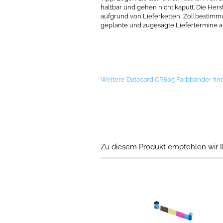
haltbar und gehen nicht kaputt. Die Her
aufgrund von Lieferketten, Zollbestim
geplante und zugesagte Liefertermine
Weitere Datacard CR805 Farbbänder find
Zu diesem Produkt empfehlen wir I