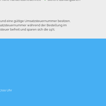
n und eine gültige Umsatzsteuernummer besitzen,
 Umsatzsteuernummer während der Bestellung im
euer befreit und sparen sich die 19%.
17.00 Uhr