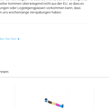
steller kommen überwiegend nicht aus der EU, so dass es
mungen oder Logistigengpässen vorkommen kann, dass
 an uns wochenlange Verspätungen haben.
en Sie hier ►
hnen: