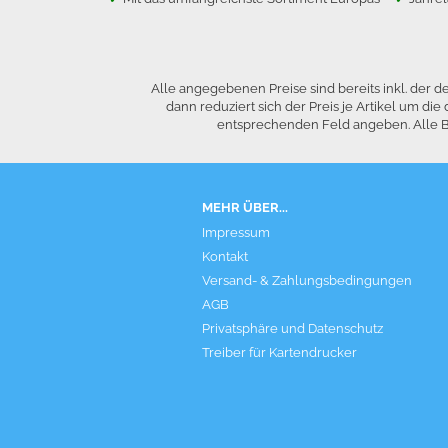
Alle angegebenen Preise sind bereits inkl. der
dann reduziert sich der Preis je Artikel um 
entsprechenden Feld angeben. Alle Be
MEHR ÜBER...
Impressum
Kontakt
Versand- & Zahlungsbedingungen
AGB
Privatsphäre und Datenschutz
Treiber für Kartendrucker