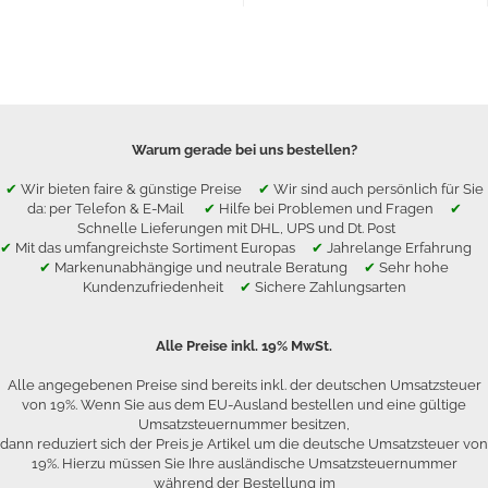
Warum gerade bei uns bestellen?
✔
Wir bieten faire & günstige Preise
✔
Wir sind auch persönlich für Sie
da: per Telefon & E-Mail
✔
Hilfe bei Problemen und Fragen
✔
Schnelle Lieferungen mit DHL, UPS und Dt. Post
✔
Mit das umfangreichste Sortiment Europas
✔
Jahrelange Erfahrung
✔
Markenunabhängige und neutrale Beratung
✔
Sehr hohe
Kundenzufriedenheit
✔
Sichere Zahlungsarten
Alle Preise inkl. 19% MwSt.
Alle angegebenen Preise sind bereits inkl. der deutschen Umsatzsteuer
von 19%. Wenn Sie aus dem EU-Ausland bestellen und eine gültige
Umsatzsteuernummer besitzen,
dann reduziert sich der Preis je Artikel um die deutsche Umsatzsteuer von
19%. Hierzu müssen Sie Ihre ausländische Umsatzsteuernummer
während der Bestellung im