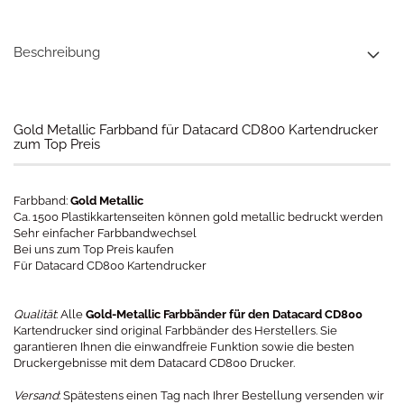
Beschreibung
Gold Metallic Farbband für Datacard CD800 Kartendrucker
zum Top Preis
Farbband:
Gold Metallic
Ca. 1500 Plastikkartenseiten können gold metallic bedruckt werden
Sehr einfacher Farbbandwechsel
Bei uns zum Top Preis kaufen
Für Datacard CD800 Kartendrucker
Qualität
: Alle
Gold-Metallic Farbbänder für den Datacard CD800
Kartendrucker sind original Farbbänder des Herstellers. Sie
garantieren Ihnen die einwandfreie Funktion sowie die besten
Druckergebnisse mit dem Datacard CD800 Drucker.
Versand
: Spätestens einen Tag nach Ihrer Bestellung versenden wir