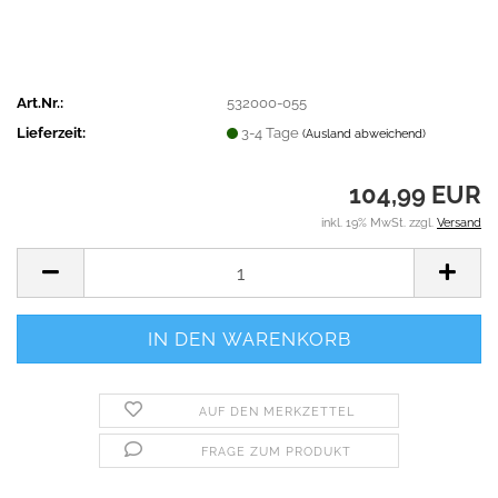
Art.Nr.:
532000-055
Lieferzeit:
3-4 Tage
(Ausland abweichend)
104,99 EUR
inkl. 19% MwSt. zzgl.
Versand
AUF DEN MERKZETTEL
FRAGE ZUM PRODUKT