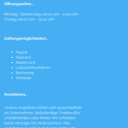
Öffnungszeiten...
Montag - Donnerstag: 08.00 Uhr - 17.00 Uhr
Freitag: 08.00 Uhr - 15.00 Uhr
Zahlungsmöglichkeiten...
Paypal
Visacard
Mastercard
Lastschriftverfahren
Rechnung
Vorkasse
Rechtliches...
Unsere Angebote richten sich ausschließlich
an Unternehmer, Selbständige, Freiberufler
und Behörden oder Ämter. Wir schließen
keine Verträge mit Verbrauchern. Alle