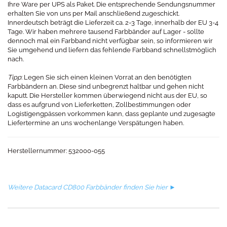
Ihre Ware per UPS als Paket. Die entsprechende Sendungsnummer
erhalten Sie von uns per Mail anschließend zugeschickt.
Innerdeutsch beträgt die Lieferzeit ca. 2-3 Tage, innerhalb der EU 3-4
Tage. Wir haben mehrere tausend Farbbänder auf Lager - sollte
dennoch mal ein Farbband nicht verfügbar sein, so informieren wir
Sie umgehend und liefern das fehlende Farbband schnellstmöglich
nach.
Tipp
: Legen Sie sich einen kleinen Vorrat an den benötigten
Farbbändern an. Diese sind unbegrenzt haltbar und gehen nicht
kaputt. Die Hersteller kommen überwiegend nicht aus der EU, so
dass es aufgrund von Lieferketten, Zollbestimmungen oder
Logistigengpässen vorkommen kann, dass geplante und zugesagte
Liefertermine an uns wochenlange Verspätungen haben.
Herstellernummer: 532000-055
Weitere Datacard CD800 Farbbänder finden Sie hier ►