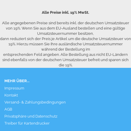
Alle Preise inkl. 19% MwSt.
Alle angegebenen Preise sind bereits inkl. der deutschen Umsatzsteuer
von 19%. Wenn Sie aus dem EU-Ausland bestellen und eine gültige
Umsatzsteuernummer besitzen,
dann reduziert sich der Preis je Artikel um die deutsche Umsatzsteuer von
19%. Hierzu müssen Sie Ihre ausländische Umsatzsteuernummer
während der Bestellung im
entsprechenden Feld angeben. Alle Bestellung aus nicht EU-Ländern
sind ebenfalls von der deutschen Umsatzsteuer befreit und sparen sich
die 19%.
MEHR ÜBER...
Impressum
Kontakt
Versand- & Zahlungsbedingungen
AGB
Privatsphäre und Datenschutz
Treiber für Kartendrucker