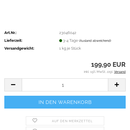
Art.Nr.:
23046042
Lieferzeit:
3-4 Tage
(Ausland abweichend)
Versandgewicht:
1
kg je Stück
199,90 EUR
inkl. 19% MwSt. zzgl.
Versand
AUF DEN MERKZETTEL