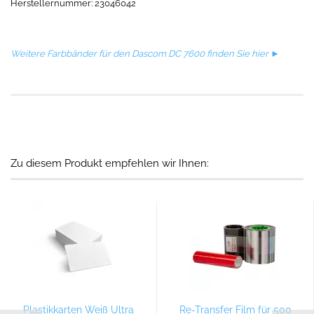
Herstellernummer: 23046042
Weitere Farbbänder für den Dascom DC 7600 finden Sie hier ►
Zu diesem Produkt empfehlen wir Ihnen:
Plastikkarten Weiß Ultra
Re-Transfer Film für 500