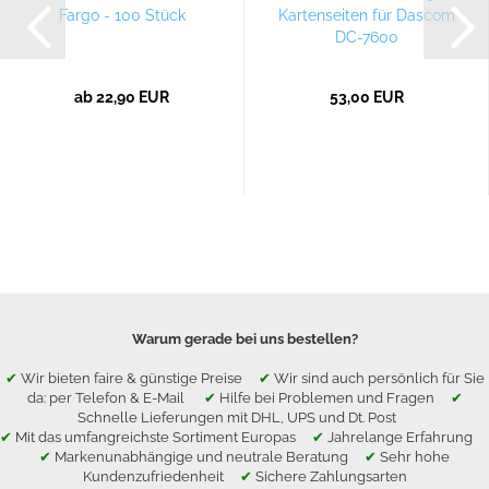
Fargo - 100 Stück
Kartenseiten für Dascom
DC-7600
ab 22,90 EUR
53,00 EUR
Warum gerade bei uns bestellen?
✔
Wir bieten faire & günstige Preise
✔
Wir sind auch persönlich für Sie
da: per Telefon & E-Mail
✔
Hilfe bei Problemen und Fragen
✔
Schnelle Lieferungen mit DHL, UPS und Dt. Post
✔
Mit das umfangreichste Sortiment Europas
✔
Jahrelange Erfahrung
✔
Markenunabhängige und neutrale Beratung
✔
Sehr hohe
Kundenzufriedenheit
✔
Sichere Zahlungsarten