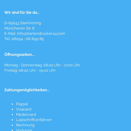
Wir sind für Sie da...
D-85643 Steinhöring
Münchener Str. 8
E-Mail:
Info@Kartendrucker24.com
Tel: 08094 - 66 899 85
Öffnungszeiten...
Montag - Donnerstag: 08.00 Uhr - 17.00 Uhr
Freitag: 08.00 Uhr - 15.00 Uhr
Zahlungsmöglichkeiten...
Paypal
Visacard
Mastercard
Lastschriftverfahren
Rechnung
Vorkasse