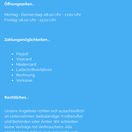
Öffnungszeiten...
Montag - Donnerstag: 08.00 Uhr - 17.00 Uhr
Freitag: 08.00 Uhr - 15.00 Uhr
Zahlungsmöglichkeiten...
Paypal
Visacard
Mastercard
Lastschriftverfahren
Rechnung
Vorkasse
Rechtliches...
Unsere Angebote richten sich ausschließlich
an Unternehmer, Selbständige, Freiberufler
und Behörden oder Ämter. Wir schließen
keine Verträge mit Verbrauchern. Alle