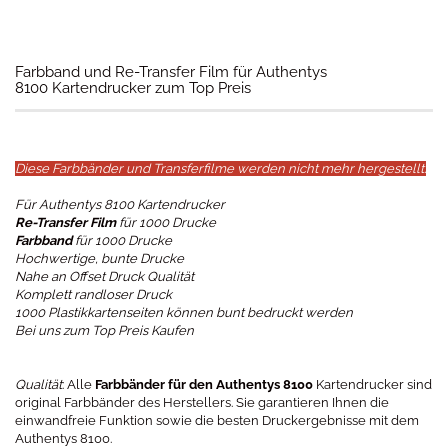
Farbband und Re-Transfer Film für Authentys
8100 Kartendrucker zum Top Preis
Diese Farbbänder und Transferfilme werden nicht mehr hergestellt.
Für Authentys 8100 Kartendrucker
Re-Transfer Film
für 1000 Drucke
Farbband
für 1000 Drucke
Hochwertige, bunte Drucke
Nahe an Offset Druck Qualität
Komplett randloser Druck
1000 Plastikkartenseiten können bunt bedruckt werden
Bei uns zum Top Preis Kaufen
Qualität
: Alle
Farbbänder für den Authentys 8100
Kartendrucker sind
original Farbbänder des Herstellers. Sie garantieren Ihnen die
einwandfreie Funktion sowie die besten Druckergebnisse mit dem
Authentys 8100.