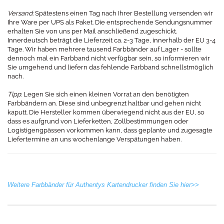
Versand
: Spätestens einen Tag nach Ihrer Bestellung versenden wir
Ihre Ware per UPS als Paket. Die entsprechende Sendungsnummer
erhalten Sie von uns per Mail anschließend zugeschickt.
Innerdeutsch beträgt die Lieferzeit ca. 2-3 Tage, innerhalb der EU 3-4
Tage. Wir haben mehrere tausend Farbbänder auf Lager - sollte
dennoch mal ein Farbband nicht verfügbar sein, so informieren wir
Sie umgehend und liefern das fehlende Farbband schnellstmöglich
nach.
Tipp
: Legen Sie sich einen kleinen Vorrat an den benötigten
Farbbändern an. Diese sind unbegrenzt haltbar und gehen nicht
kaputt. Die Hersteller kommen überwiegend nicht aus der EU, so
dass es aufgrund von Lieferketten, Zollbestimmungen oder
Logistigengpässen vorkommen kann, dass geplante und zugesagte
Liefertermine an uns wochenlange Verspätungen haben.
Weitere Farbbänder für Authentys Kartendrucker finden Sie hier>>