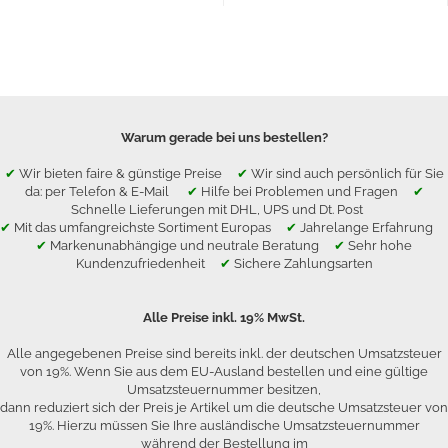
Warum gerade bei uns bestellen?
✔
Wir bieten faire & günstige Preise
✔
Wir sind auch persönlich für Sie
da: per Telefon & E-Mail
✔
Hilfe bei Problemen und Fragen
✔
Schnelle Lieferungen mit DHL, UPS und Dt. Post
✔
Mit das umfangreichste Sortiment Europas
✔
Jahrelange Erfahrung
✔
Markenunabhängige und neutrale Beratung
✔
Sehr hohe
Kundenzufriedenheit
✔
Sichere Zahlungsarten
Alle Preise inkl. 19% MwSt.
Alle angegebenen Preise sind bereits inkl. der deutschen Umsatzsteuer
von 19%. Wenn Sie aus dem EU-Ausland bestellen und eine gültige
Umsatzsteuernummer besitzen,
dann reduziert sich der Preis je Artikel um die deutsche Umsatzsteuer von
19%. Hierzu müssen Sie Ihre ausländische Umsatzsteuernummer
während der Bestellung im