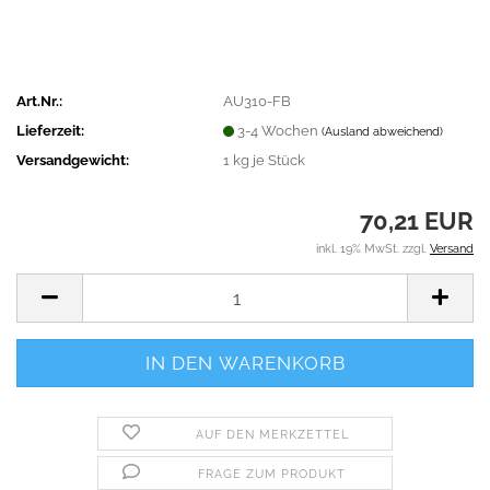
Art.Nr.:
AU310-FB
Lieferzeit:
3-4 Wochen
(Ausland abweichend)
Versandgewicht:
1
kg je Stück
70,21 EUR
inkl. 19% MwSt. zzgl.
Versand
AUF DEN MERKZETTEL
FRAGE ZUM PRODUKT