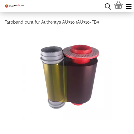
Farbband bunt für Authentys AU310 (AU310-FB))