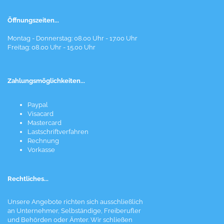
Öffnungszeiten...
Montag - Donnerstag: 08.00 Uhr - 17.00 Uhr
Freitag: 08.00 Uhr - 15.00 Uhr
Zahlungsmöglichkeiten...
Paypal
Visacard
Mastercard
Lastschriftverfahren
Rechnung
Vorkasse
Rechtliches...
Unsere Angebote richten sich ausschließlich
an Unternehmer, Selbständige, Freiberufler
und Behörden oder Ämter. Wir schließen